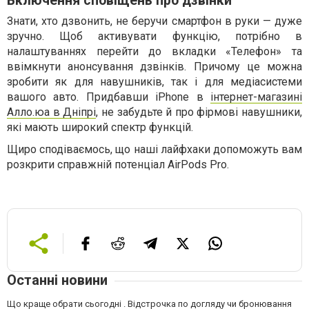
Включення сповіщень про дзвінки
Знати, хто дзвонить, не беручи смартфон в руки — дуже
зручно. Щоб активувати функцію, потрібно в
налаштуваннях перейти до вкладки «Телефон» та
ввімкнути анонсування дзвінків. Причому це можна
зробити як для навушників, так і для медіасистеми
вашого авто. Придбавши iPhone в
інтернет-магазині
Алло.юа в Дніпрі
, не забудьте й про фірмові навушники,
які мають широкий спектр функцій.
Щиро сподіваємось, що наші лайфхаки допоможуть вам
розкрити справжній потенціал AirPods Pro.
Останні новини
Що краще обрати сьогодні . Відстрочка по догляду чи бронювання