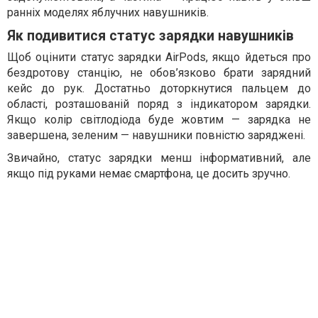
ранніх моделях яблучних навушників.
Як подивитися статус зарядки навушників
Щоб оцінити статус зарядки AirPods, якщо йдеться про
бездротову станцію, не обов’язково брати зарядний
кейс до рук. Достатньо доторкнутися пальцем до
області, розташованій поряд з індикатором зарядки.
Якщо колір світлодіода буде жовтим — зарядка не
завершена, зеленим — навушники повністю заряджені.
Звичайно, статус зарядки менш інформативний, але
якщо під руками немає смартфона, це досить зручно.