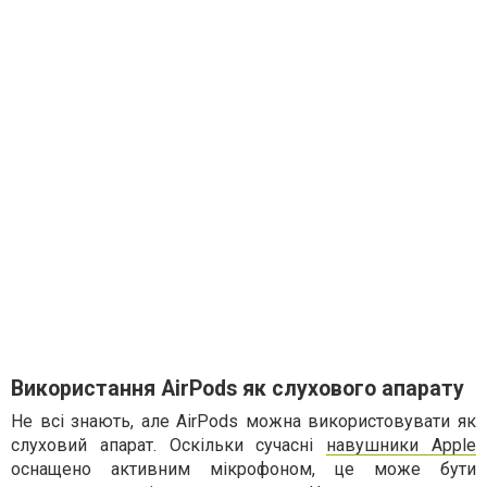
Використання AirPods як слухового апарату
Не всі знають, але AirPods можна використовувати як
слуховий апарат. Оскільки сучасні
навушники Apple
оснащено активним мікрофоном, це може бути