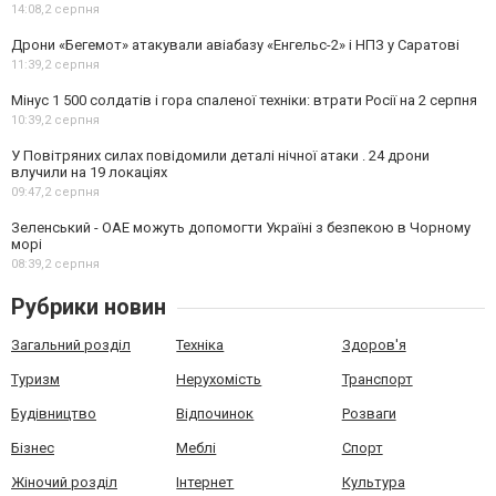
14:08,
2 серпня
Дрони «Бегемот» атакували авіабазу «Енгельс-2» і НПЗ у Саратові
11:39,
2 серпня
Мінус 1 500 солдатів і гора спаленої техніки: втрати Росії на 2 серпня
10:39,
2 серпня
У Повітряних силах повідомили деталі нічної атаки . 24 дрони
влучили на 19 локаціях
09:47,
2 серпня
Зеленський - ОАЕ можуть допомогти Україні з безпекою в Чорному
морі
08:39,
2 серпня
Рубрики новин
Загальний розділ
Техніка
Здоров'я
Туризм
Нерухомість
Транспорт
Будівництво
Відпочинок
Розваги
Бізнес
Меблі
Спорт
Жіночий розділ
Інтернет
Культура