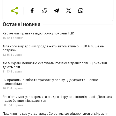
Останні новини
Хто не має права на відстрочку пояснив ТЦК
16:42,
4 серпня
Для кого відстрочку продовжать автоматично . ТЦК більше не
потрібен
12:35,
4 серпня
Де в Україні повністю скасували готівку в транспорті . QR-квитки
дають збій
11:43,
4 серпня
Як правильно зібрати тривожну валізу . До укриття — лише
найнеобхідніше
10:21,
4 серпня
Які пільги можуть отримати люди з III групою інвалідності . Держава
надає більше, ніж здається
08:57,
4 серпня
Пашинян подав у відставку . Союзник, що відвернувся від Кремля