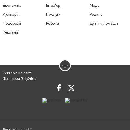
Економіка
Інтер'єр
Мода
Кулінарія
Послуги
Родина
Подорожі
Робота
Дитячий розділ
Реклама
Реклама на сайті
Франшиза "CitySites"
Реклама на сайті: