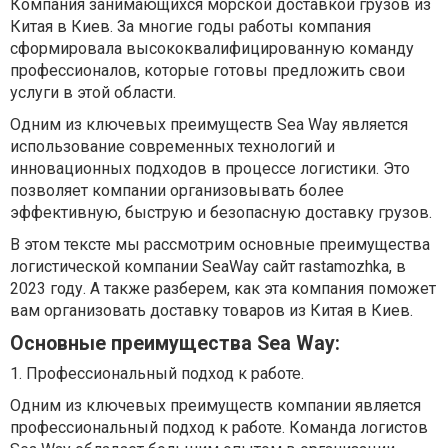
К
омпания занимающихся м
орской
доставкой грузов из
Китая в Киев. За многие годы работы компания
сформировала высококвалифицированную команду
профессионалов, которые готовы предложить свои
услуги в этой области.
Одним из ключевых преимуществ Sea Way является
использование современных технологий и
инновационных подходов в процессе логистики. Это
позволяет компании организовывать более
эффективную, быструю и безопасную доставку грузов.
В этом тексте мы рассмотрим основные преимущества
логистической компании SeaWay
сайт
rastamozhka
,
в
2023 году.
А
также разберем, как эта компания поможет
вам организовать доставку товаров из Китая в Киев.
Основные преимущества Sea Way:
1. Профессиональный подход к работе.
Одним из ключевых преимуществ компании является
профессиональный подход к работе. Команда логистов