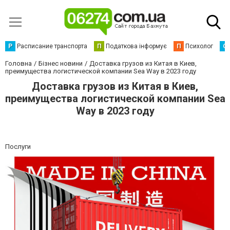
Р
Расписание транспорта
П
Податкова інформує
П
Психолог
С
Головна
Бізнес новини
Доставка грузов из Китая в Киев,
преимущества логистической компании Sea Way в 2023 году
Доставка грузов из Китая в Киев,
преимущества логистической компании Sea
Way в 2023 году
Послуги