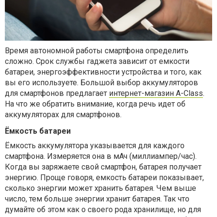
Время автономной работы смартфона определить
сложно. Срок службы гаджета зависит от емкости
батареи, энергоэффективности устройства и того, как
вы его используете. Большой выбор аккумуляторов
для смартфонов предлагает
интернет-магазин A-Class
.
На что же обратить внимание, когда речь идет об
аккумуляторах для смартфонов.
Ёмкость батареи
Ёмкость аккумулятора указывается для каждого
смартфона. Измеряется она в мАч (миллиампер/час).
Когда вы заряжаете свой смартфон, батарея получает
энергию. Проще говоря, емкость батареи показывает,
сколько энергии может хранить батарея. Чем выше
число, тем больше энергии хранит батарея. Так что
думайте об этом как о своего рода хранилище, но для