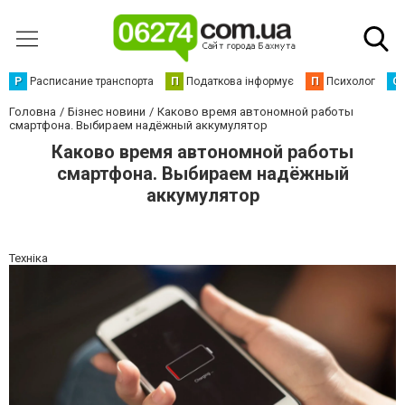
Р
Расписание транспорта
П
Податкова інформує
П
Психолог
С
Головна
Бізнес новини
Каково время автономной работы
смартфона. Выбираем надёжный аккумулятор
Каково время автономной работы
смартфона. Выбираем надёжный
аккумулятор
Техніка