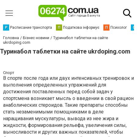
Р
Расписание транспорта
П
Податкова інформує
П
Психолог
С
Головна
Бізнес новини
Туринабол таблетки на сайте
ukrdoping.com
Туринабол таблетки на сайте ukrdoping.com
Спорт
В спорте после года или двух интенсивных тренировок и
выполнения определенных упражнений для
достижения поставленных перед собой задач у
спортсмена возникает мысль о введении в свой рацион
анаболических стероидов. Такие препараты способны
стать незаменимыми помощниками в деле
наращивания мускулатуры, вывода из нее жира и
жидкости, формирования рельефа, увеличения силы,
выносливости и других важных показателей, чтобы