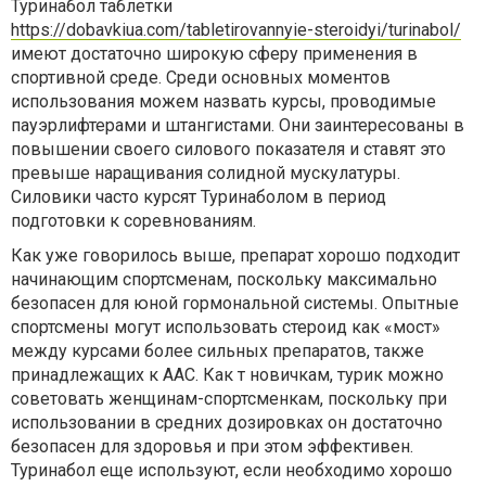
Туринабол таблетки
https://dobavkiua.com/tabletirovannyie-steroidyi/turinabol/
имеют достаточно широкую сферу применения в
спортивной среде. Среди основных моментов
использования можем назвать курсы, проводимые
пауэрлифтерами и штангистами. Они заинтересованы в
повышении своего силового показателя и ставят это
превыше наращивания солидной мускулатуры.
Силовики часто курсят Туринаболом в период
подготовки к соревнованиям.
Как уже говорилось выше, препарат хорошо подходит
начинающим спортсменам, поскольку максимально
безопасен для юной гормональной системы. Опытные
спортсмены могут использовать стероид как «мост»
между курсами более сильных препаратов, также
принадлежащих к ААС. Как т новичкам, турик можно
советовать женщинам-спортсменкам, поскольку при
использовании в средних дозировках он достаточно
безопасен для здоровья и при этом эффективен.
Туринабол еще используют, если необходимо хорошо