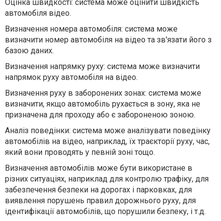
Оцінка швидкості: система може оцінити швидкість
автомобіля відео.
Визначення номера автомобіля: система може
визначити номер автомобіля на відео та зв'язати його з
базою даних.
Визначення напрямку руху: система може визначити
напрямок руху автомобіля на відео.
Визначення руху в заборонених зонах: система може
визначити, якщо автомобіль рухається в зону, яка не
призначена для проходу або є забороненою зоною.
Аналіз поведінки: система може аналізувати поведінку
автомобілів на відео, наприклад, їх траєкторії руху, час,
який вони проводять у певній зоні тощо.
Визначення автомобілів може бути використане в
різних ситуаціях, наприклад для контролю трафіку, для
забезпечення безпеки на дорогах і парковках, для
виявлення порушень правил дорожнього руху, для
ідентифікації автомобілів, що порушили безпеку, і т.д.