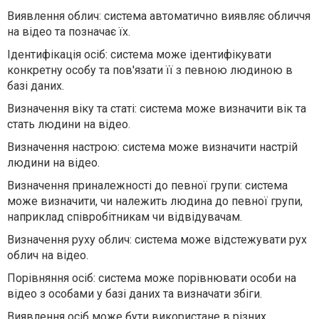
Виявлення облич: система автоматично виявляє обличчя
на відео та позначає їх.
Ідентифікація осіб: система може ідентифікувати
конкретну особу та пов'язати її з певною людиною в
базі даних.
Визначення віку та статі: система може визначити вік та
стать людини на відео.
Визначення настрою: система може визначити настрій
людини на відео.
Визначення приналежності до певної групи: система
може визначити, чи належить людина до певної групи,
наприклад співробітникам чи відвідувачам.
Визначення руху облич: система може відстежувати рух
облич на відео.
Порівняння осіб: система може порівнювати особи на
відео з особами у базі даних та визначати збіги.
Виявлення осіб може бути використане в різних