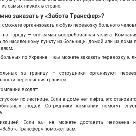
 из самых низких в стране.
жно заказать у «Забота Трансфер»?
сможете организовать любую перевозку больного челове
 по городу – это самая востребованная услуга. Компани
 по населенному пункту из больницы домой или из дома в
делам;
 больных по Украине – вы можете заказать перевозку в л
больных за границу – сотрудники организуют переез
нности пересечения границы.
компании входят:
уском по лестнице. Если в доме нет лифта, это становит
бильных людей. Сотрудники компании помогут спуст
а.
изацией. Если вы не можете доставить человека н
 «Забота Трансфер» поможет вам.