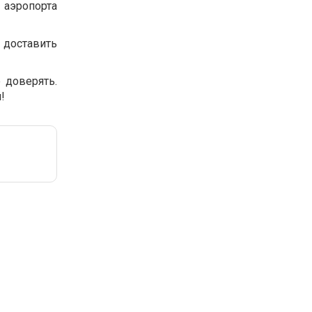
 аэропорта
 доставить
 доверять.
!