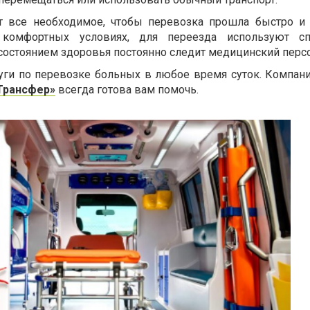
т все необходимое, чтобы перевозка прошла быстро и 
комфортных условиях, для переезда используют сп
 состоянием здоровья постоянно следит медицинский перс
уги по перевозке больных в любое время суток. Компани
Трансфер»
всегда готова вам помочь.