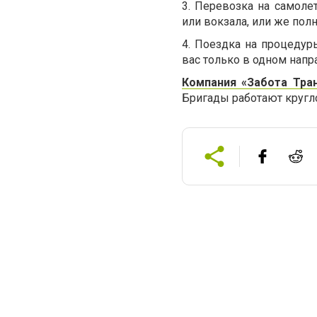
3.
Перевозка на самолет
или вокзала, или же пол
4.
Поездка на процедуры
вас только в одном напр
Компания «Забота Тра
Бригады работают кругло