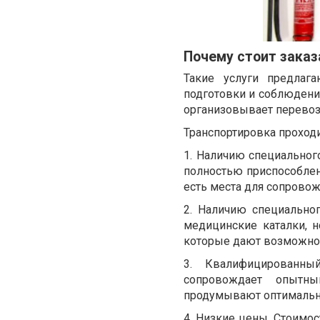
Почему стоит заказ
Такие услуги предлаг
подготовки и соблюдения
организовывает перевоз
Транспортировка проходи
1.
Наличию специального
полностью приспособлен
есть места для сопрово
2.
Наличию специальног
медицинские каталки, н
которые дают возможност
3.
Квалифицированны
сопровождает опытны
продумывают оптимальн
4.
Низкие цены. Стоимост