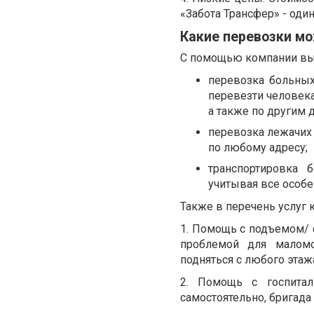
«Забота Трансфер» - один
Какие перевозки мо
С помощью компании вы 
перевозка больных
перевезти человека
а также по другим 
перевозка лежачих
по любому адресу;
транспортировка 
учитывая все особе
Также в перечень услуг 
1.
Помощь с подъемом/ сп
проблемой для маломо
подняться с любого этаж
2.
Помощь с госпитал
самостоятельно, бригада