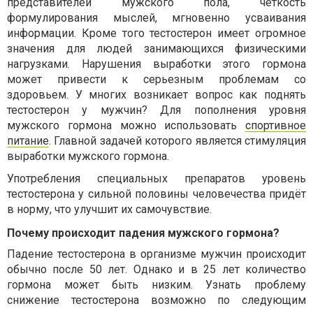
представителей мужского пола, четкость
формулирования мыслей, мгновенно усваивания
информации. Кроме того тестостерон имеет огромное
значения для людей занимающихся физическими
нагрузками. Нарушения выработки этого гормона
может привести к серьезным проблемам со
здоровьем. У многих возникает вопрос как поднять
тестостерон у мужчин? Для пополнения уровня
мужского гормона можно использовать
спортивное
питание
. Главной задачей которого является стимуляция
выработки мужского гормона.
Употребления специальных препаратов уровень
тестостерона у сильной половины человечества придёт
в норму, что улучшит их самочувствие.
Почему происходит падения мужского гормона?
Падение тестостерона в организме мужчин происходит
обычно после 50 лет. Однако и в 25 лет количество
гормона может быть низким. Узнать проблему
снижение тестостерона возможно по следующим