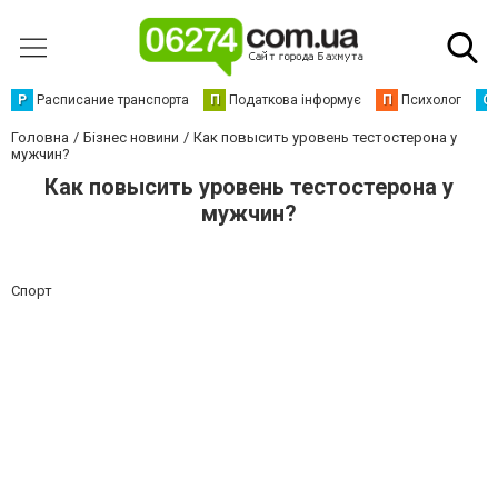
Р
Расписание транспорта
П
Податкова інформує
П
Психолог
С
Головна
Бізнес новини
Как повысить уровень тестостерона у
мужчин?
Как повысить уровень тестостерона у
мужчин?
Спорт