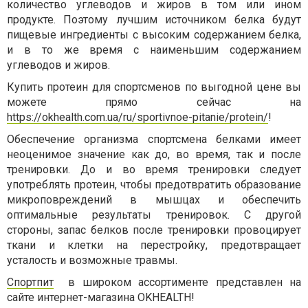
количество углеводов и жиров в том или ином
продукте. Поэтому лучшим источником белка будут
пищевые ингредиенты с высоким содержанием белка,
и в то же время с наименьшим содержанием
углеводов и жиров.
Купить протеин для спортсменов по выгодной цене вы
можете прямо сейчас на
https://okhealth.com.ua/ru/sportivnoe-pitanie/protein/
!
Обеспечение организма спортсмена белками имеет
неоценимое значение как до, во время, так и после
тренировки. До и во время тренировки следует
употреблять протеин, чтобы предотвратить образование
микроповреждений в мышцах и обеспечить
оптимальные результаты тренировок. С другой
стороны, запас белков после тренировки провоцирует
ткани и клетки на перестройку, предотвращает
усталость и возможные травмы.
Спортпит
в широком ассортименте представлен на
сайте интернет-магазина OKHEALTH!