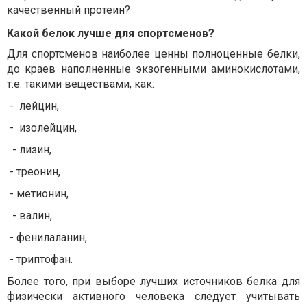
качественный
протеин
?
Какой белок лучше для спортсменов?
Для спортсменов наиболее ценны полноценные белки,
до краев наполненные экзогенными аминокислотами,
т.е. такими веществами, как:
- лейцин,
- изолейцин,
- лизин,
- треонин,
- метионин,
- валин,
- фенилаланин,
- триптофан.
Более того, при выборе лучших источников белка для
физически активного человека следует учитывать