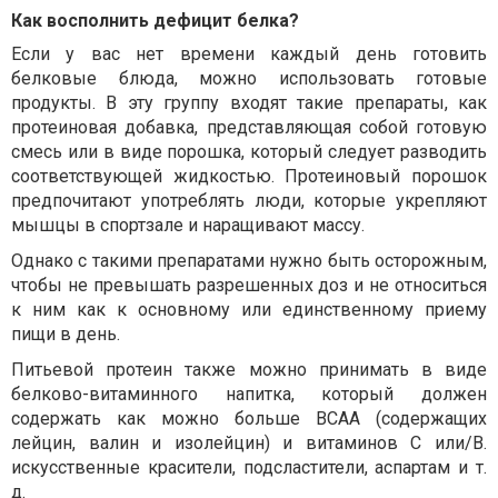
Как восполнить дефицит белка?
Если у вас нет времени каждый день готовить
белковые блюда, можно использовать готовые
продукты. В эту группу входят такие препараты, как
протеиновая добавка, представляющая собой готовую
смесь или в виде порошка, который следует разводить
соответствующей жидкостью. Протеиновый порошок
предпочитают употреблять люди, которые укрепляют
мышцы в спортзале и наращивают массу.
Однако с такими препаратами нужно быть осторожным,
чтобы не превышать разрешенных доз и не относиться
к ним как к основному или единственному приему
пищи в день.
Питьевой протеин также можно принимать в виде
белково-витаминного напитка, который должен
содержать как можно больше ВСАА (содержащих
лейцин, валин и изолейцин) и витаминов С или/В.
искусственные красители, подсластители, аспартам и т.
д.