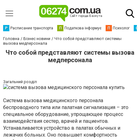
Р
Расписание транспорта
П
Податкова інформує
П
Психолог
С
Головна
Бізнес новини
Что собой представляют системы
вызова медперсонала
Что собой представляют системы вызова
медперсонала
Загальний розділ
Система вызова медицинского персонала
беспроводного типа или палатная сигнализация – это
специальное оборудование, упрощающее процесс
взаимодействия сестер, врачей и пациентов.
Устанавливается устройство в палатах обычных и
лежачих больных. Оно повышает комфортность