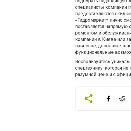
подобрать подходящую те
специалисты компании п
предоставляются скидки 
«Гидромаркет» лично смо
поставляется напрямую о
ремонтом и обслуживани
компании в Киеве или за
навесное, дополнительн
функциональные возмож
Воспользуйтесь уникаль
спецтехнику, которая не
разумной цене и с офиц