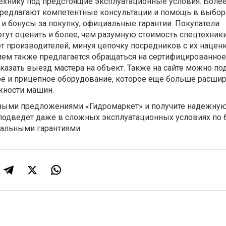
хнику под предстоящие эксплуатационные условия. Более 
редлагают компетентные консультации и помощь в выбор
и бонусы за покупку, официальные гарантии. Покупатели
гут оценить и более, чем разумную стоимость спецтехники
т производителей, минуя цепочку посредников с их наценк
ем также предлагается обращаться на сертифицированное
казать выезд мастера на объект. Также на сайте можно по
ое и прицепное оборудование, которое еще больше расши
ности машин.
ными предложениями «Гидромаркет» и получите надежну
 подведет даже в сложных эксплуатационных условиях по 
иальными гарантиями.