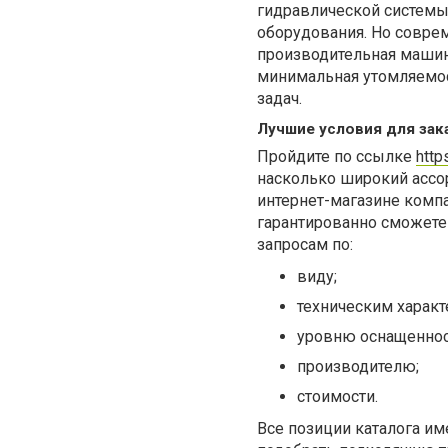
гидравлической системы 
оборудования. Но соврем
производительная машин
минимальная утомляемо
задач.
Лучшие условия для зака
Пройдите по ссылке
http
насколько широкий ассо
интернет-магазине комп
гарантированно сможете
запросам по:
виду;
техническим характ
уровню оснащеннос
производителю;
стоимости.
Все позиции каталога им