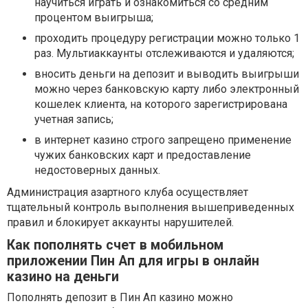
научиться играть и ознакомиться со средним
процентом выигрыша;
проходить процедуру регистрации можно только 1
раз. Мультиаккаунты отслеживаются и удаляются;
вносить деньги на депозит и выводить выигрыши
можно через банковскую карту либо электронный
кошелек клиента, на которого зарегистрирована
учетная запись;
в интернет казино строго запрещено применение
чужих банковских карт и предоставление
недостоверных данных.
Администрация азартного клуба осуществляет
тщательный контроль выполнения вышеприведенных
правил и блокирует аккаунты нарушителей.
Как пополнять счет в мобильном
приложении Пин Ап для игры в онлайн
казино на деньги
Пополнять депозит в Пин Ап казино можно