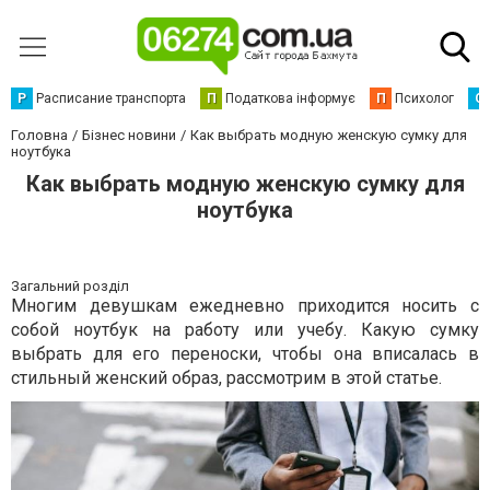
Р
Расписание транспорта
П
Податкова інформує
П
Психолог
С
Головна
Бізнес новини
Как выбрать модную женскую сумку для
ноутбука
Как выбрать модную женскую сумку для
ноутбука
Загальний розділ
Многим девушкам ежедневно приходится носить с
собой ноутбук на работу или учебу. Какую сумку
выбрать для его переноски, чтобы она вписалась в
стильный женский образ, рассмотрим в этой статье.