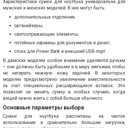
Характеристики сумок для ноутбука универсальна для
мужских и женских моделей. В них могут быть:
дополнительные отделения;
органайзеры;
светоотражающие элементы;
потайные карманы для документов и денег;
отсек для Power Bank и внешний USB-порт.
В дамских моделях особое внимание уделяется ручкам
– они должны быть удобными и в меру мягкими, чтобы
не натирать нежную кожу ладоней. В некоторых
моделях предусмотрено увеличение вместительности
за счет специальных расширяющихся вставок. Это
позволит не менять сумку в особых случаях, когда
вещей нужно взять с собой больше обычного.
Основные параметры выбора
Сумки для ноутбука рассчитаны на частое
использование и сравнительно большие нагрузки,