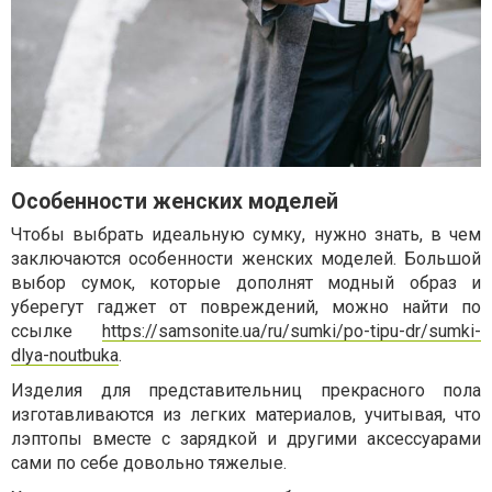
Особенности женских моделей
Чтобы выбрать идеальную сумку, нужно знать, в чем
заключаются особенности женских моделей. Большой
выбор сумок, которые дополнят модный образ и
уберегут гаджет от повреждений, можно найти по
ссылке
https://samsonite.ua/ru/sumki/po-tipu-dr/sumki-
dlya-noutbuka
.
Изделия для представительниц прекрасного пола
изготавливаются из легких материалов, учитывая, что
лэптопы вместе с зарядкой и другими аксессуарами
сами по себе довольно тяжелые.