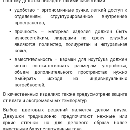
поэтому должны обладать такими качествами:
удобство – эргономичные ручки, легкий доступ к
отделениям, структурированное внутреннее
пространство;
прочность – материал изделия должен быть
износостойким, лидерами по сроку службы
являются полиэстер, полиуретан и натуральная
кожа;
вместительность – карман для ноутбука должен
четко соответствовать размерам устройства,
объем дополнительного пространства нужно
выбирать исходя из индивидуальных
потребностей.
В качественных изделиях также предусмотрена защита
от влаги и экстремальных температур.
Выбор цветовых решений является делом вкуса.
Девушки традиционно предпочитают нежные или
яркие оттенки, но для делового образа более
уместными будут сдержанные тона.