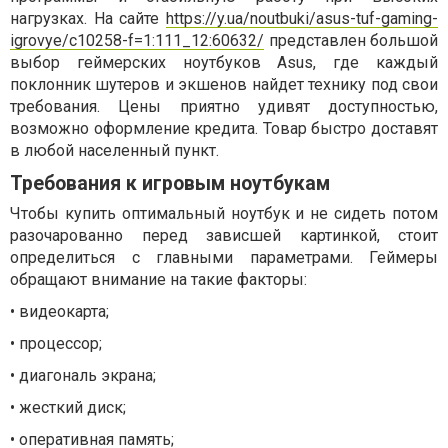
нагрузках. На сайте
https://y.ua/noutbuki/asus-tuf-gaming-
igrovye/c10258-f=1:111_12:60632/
представлен большой
выбор геймерских ноутбуков
Asus
, где каждый
поклонник шутеров и экшенов найдет технику под свои
требования. Цены приятно удивят доступностью,
возможно оформление кредита. Товар быстро доставят
в любой населенный пункт.
Требования к игровым ноутбукам
Чтобы купить оптимальный ноутбук и не сидеть потом
разочарованно перед зависшей картинкой, стоит
определиться с главными параметрами. Геймеры
обращают внимание на такие факторы:
• видеокарта;
• процессор;
• диагональ экрана;
• жесткий диск;
• оперативная память;