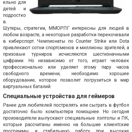
ельно для
детей и
подростко
в.
Шутеры, стратегии, ММОРПГ интересны для людей в
любом возрасте, а некоторые разработки перекочевали
в киберспорт. Чемпионаты по Counter Strike или Dota
привлекают сотни спортсменов и миллионы зрителей, а
призовые турниров исчисляются шестизначными
цифрами. Но независимо от того, играет человек
профессионально или уделяет этому пару часов
свободного времени, необходимо хорошее
оборудование, которое позволит погрузиться в мир
виртуальных баталий.
Специальные устройства для геймеров
Ранее для любителей пострелять или сыграть в футбол
достаточно было компьютера помощнее. Но сегодня
производители выпускают специальные лэптопы и ПК,
которые рассчитаны именно на большие клиентские
программы и стабильную работу при высоких