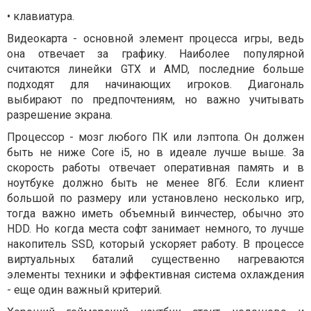
• клавиатура.
Видеокарта - основной элемент процесса игры, ведь
она отвечает за графику. Наиболее популярной
считаются линейки GTX и AMD, последние больше
подходят для начинающих игроков. Диагональ
выбирают по предпочтениям, но важно учитывать
разрешение экрана.
Процессор - мозг любого ПК или лэптопа. Он должен
быть не ниже Core i5, но в идеале лучше выше. За
скорость работы отвечает оперативная память и в
ноутбуке должно быть не менее 8Гб. Если клиент
большой по размеру или установлено несколько игр,
тогда важно иметь объемный винчестер, обычно это
HDD. Но когда места софт занимает немного, то лучше
накопитель SSD, который ускоряет работу. В процессе
виртуальных баталий существенно нагреваются
элементы техники и эффективная система охлаждения
- еще один важный критерий.