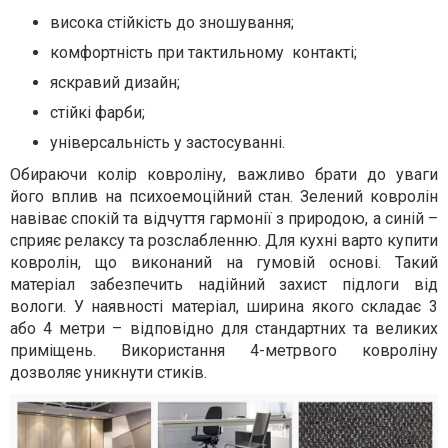
висока стійкість до зношування;
комфортність при тактильному контакті;
яскравий дизайн;
стійкі фарби;
універсальність у застосуванні.
Обираючи колір ковроліну, важливо брати до уваги
його вплив на психоемоційний стан. Зелений ковролін
навіває спокій та відчуття гармонії з природою, а синій –
сприяє релаксу та розслабленню. Для кухні варто купити
ковролін, що виконаний на гумовій основі. Такий
матеріал забезпечить надійний захист підлоги від
вологи. У наявності матеріал, ширина якого складає 3
або 4 метри – відповідно для стандартних та великих
приміщень. Використання 4-метрвого ковроліну
дозволяє уникнути стиків.