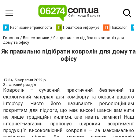
Р
Расписание транспорта
П
Податкова інформує
П
Психолог
С
Головна
Бізнес новини
Як правильно підібрати ковролін для
дому та офісу
Як правильно підібрати ковролін для дому та
офісу
17:34,
5 вересня 2022 р.
Загальний розділ
Ковролін – сучасний, практичний, безпечний та
екологічний матеріал для комфорту та окраси вашого
інтер’єру. Часто його називають революційним
покриттям для підлоги, що має високі шанси замінити
не лише традиційні килими, але навіть ламінат! Наш
інтернет-магазин пропонує широкий асортимент
продукції: високоякісний ковролін – за максимально