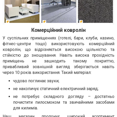
Комерційний ковролін
У суспільних приміщеннях (готелі, бари, клуби, казино,
фітнес-центри тощо) використовують комерційний
ковролін, що відрізняється високою щільністю та
стійкістю до зношування. Навіть висока прохідність
приміщень не зашкодить такому покриттю,
привабливий зовнішній вигляд зберігається навіть
через 10 років використання. Такий матеріал:
чудово поглинає звуки;
не накопичує статичний електричний заряд;
не потребує складного догляду – достатньо
почистити пилосмоком та звичайними засобами
для килимів.
Наш магазин пропонує широкий асортимент