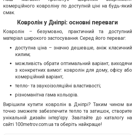
комерційного ковроліну по доступній ціні на будь-який
смак.
Ковролін у Дніпрі: основні переваги
Ковролін – безумовно, практичний та доступний
матеріал широкого застосування. Серед його переваг:
доступна ціна – значно дешевше, аніж класичний
килим;
можливість обрати оптимальний варіант, виходячи
з конкретних вимог: ковролін для дому, офісу або
комерційний варіант;
тепло- та звукоізоляційні властивості;
різноманітна гама кольорів.
Вирішили купити ковролін в Дніпрі? Таким чином ви
точно зможете забезпечити тепло та затишок, створите
унікальній дизайн інтер’єру. Завітайте до каталогу на
сайті 100metrov.com.ua та оберіть найкраще!