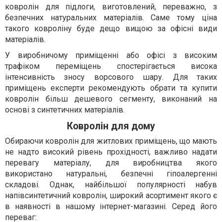
ковролін для підлоги, виготовлений, переважно, з
безпечних натуральних матеріалів. Саме тому ціна
такого ковроліну буде дещо вищою за офісні види
матеріалів.
У виробничому приміщенні або офісі з високим
трафіком переміщень спостерігається висока
інтенсивність зносу ворсового шару. Для таких
приміщень експерти рекомендують обрати та купити
ковролін більш дешевого сегменту, виконаний на
основі з синтетичних матеріалів.
Ковролін для дому
Обираючи ковролін для житлових приміщень, що мають
не надто високий рівень прохідності, важливо надати
перевагу матеріалу, для виробництва якого
використано натуральні, безпечні гіпоалергенні
складові. Однак, найбільшої популярності набув
напівсинтетичний ковролін, широкий асортимент якого є
в наявності в нашому інтернет-магазині. Серед його
переваг: