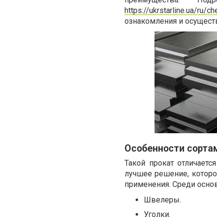
https://ukrstarline.ua/ru/c
ознакомления и осущест
Особенности сорта
Такой прокат отличаетс
лучшее решение, которо
применения. Среди осно
Швелеры.
Уголки.