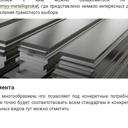
hernyy-metalloprokat
, где представлено немало интересных 
вления грамотного выбора.
мента
я многообразием, что позволяет под конкретные потребн
е точно будет соответствовать всем стандартам и конкре
вных видов тут можно отметить: