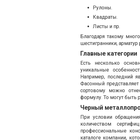
Рулоны.
Квадраты.
Листы и пр.
Благодаря такому много
шестигранники, арматур 
Главные категории
Есть несколько основ
уникальные особеннос
Например, последний яв
Фасонный представляет 
сортовому можно отне
формулу. То могут быть
Черный металлопро
При условии обращени
количеством сертифиц
профессиональные конс
каталоге компании, кото