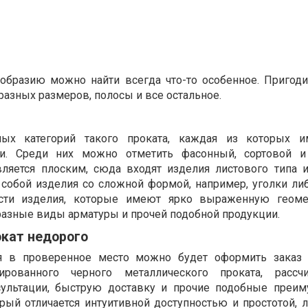
образию можно найти всегда что-то особенное. Пригоди
разных размеров, полосы и все остальное.
ных категорий такого проката, каждая из которых и
ти. Среди них можно отметить фасонный, сортовой и 
ляется плоским, сюда входят изделия листового типа и
собой изделия со сложной формой, например, уголки либ
сти изделия, которые имеют ярко выраженную геоме
 разные виды арматуры и прочей подобной продукции.
кат недорого
я в проверенное место можно будет оформить заказ
ированного черного металлического проката, рассч
ультации, быструю доставку и прочие подобные преим
рый отличается интуитивной доступностью и простотой, л