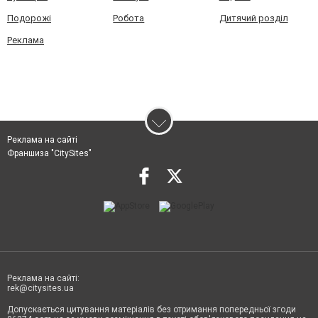
Подорожі
Робота
Дитячий розділ
Реклама
Реклама на сайті
Франшиза "CitySites"
Реклама на сайті:
rek@citysites.ua
Допускається цитування матеріалів без отримання попередньої згоди