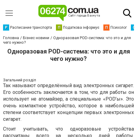
Р
Расписание транспорта
П
Податкова інформує
П
Психолог
С
Головна
Бізнес новини
Одноразовая POD-система: что это и для
чего нужно?
Одноразовая POD-система: что это и для
чего нужно?
Загальний розділ
Так называют определённый вид электронных сигарет.
Его особенность заключается в том, что для работы он
использует не атомайзер, а специальные «POD’ы». Это
очень компактное устройство, которое в наибольшей
степени соответствует концепции первых электронных
сигарет.
Стоит учитывать, что одноразовые устройства
рассчитаны всего на несколько дней работы.