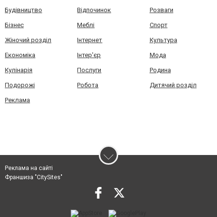
Будівництво
Відпочинок
Розваги
Бізнес
Меблі
Спорт
Жіночий розділ
Інтернет
Культура
Економіка
Інтер'єр
Мода
Кулінарія
Послуги
Родина
Подорожі
Робота
Дитячий розділ
Реклама
Реклама на сайті
Франшиза "CitySites"