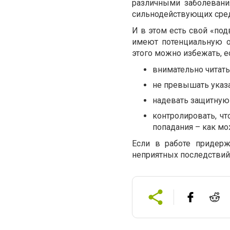
различными заболевани
сильнодействующих сред
И в этом есть свой «‎по
имеют потенциальную о
этого можно избежать, 
внимательно читат
не превышать указа
надевать защитную
контролировать, чт
попадания – как мо
Если в работе придерж
неприятных последствий 