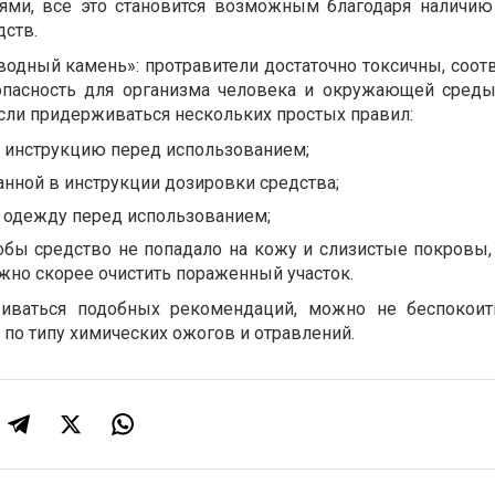
ями, все это становится возможным благодаря наличию
ств.
дводный камень»: протравители достаточно токсичны, соот
пасность для организма человека и окружающей среды
если придерживаться нескольких простых правил:
ь инструкцию перед использованием;
нной в инструкции дозировки средства;
 одежду перед использованием;
обы средство не попадало на кожу и слизистые покровы, 
жно скорее очистить пораженный участок.
иваться подобных рекомендаций, можно не беспокоит
по типу химических ожогов и отравлений.