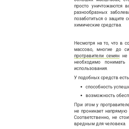
просто уничтожаются в
разнообразных заболев
позаботиться о защите 
химические средства.
Несмотря на то, что в
массово, многие до с
протравители семян
не 
необходимо понимать 
использования.
У подобных средств есть
способность успеш
возможность обеспе
При этом у протравител
не проникает напрямую в
Соответственно, не сто
вредным для человека.