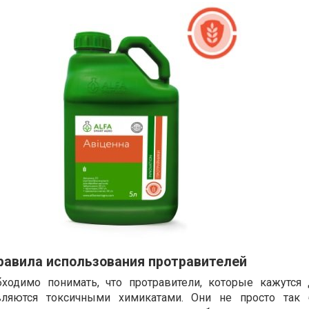
равила использования протравителей
одимо понимать, что протравители, которые кажутся 
ляются токсичными химикатами. Они не просто так 