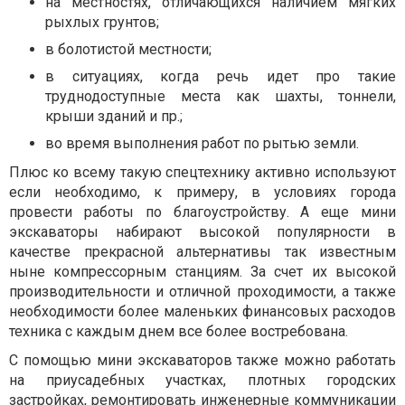
на местностях, отличающихся наличием мягких
рыхлых грунтов;
в болотистой местности;
в ситуациях, когда речь идет про такие
труднодоступные места как шахты, тоннели,
крыши зданий и пр.;
во время выполнения работ по рытью земли.
Плюс ко всему такую спецтехнику активно используют
если необходимо, к примеру, в условиях города
провести работы по благоустройству. А еще мини
экскаваторы набирают высокой популярности в
качестве прекрасной альтернативы так известным
ныне компрессорным станциям. За счет их высокой
производительности и отличной проходимости, а также
необходимости более маленьких финансовых расходов
техника с каждым днем все более востребована.
С помощью мини экскаваторов также можно работать
на приусадебных участках, плотных городских
застройках, ремонтировать инженерные коммуникации