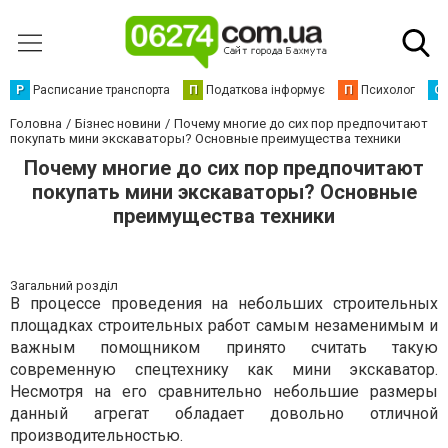
Р
Расписание транспорта
П
Податкова інформує
П
Психолог
С
Головна
Бізнес новини
Почему многие до сих пор предпочитают
покупать мини экскаваторы? Основные преимущества техники
Почему многие до сих пор предпочитают
покупать мини экскаваторы? Основные
преимущества техники
Загальний розділ
В процессе проведения на небольших строительных
площадках строительных работ самым незаменимым и
важным помощником принято считать такую
современную спецтехнику как мини экскаватор.
Несмотря на его сравнительно небольшие размеры
данный агрегат обладает довольно отличной
производительностью.