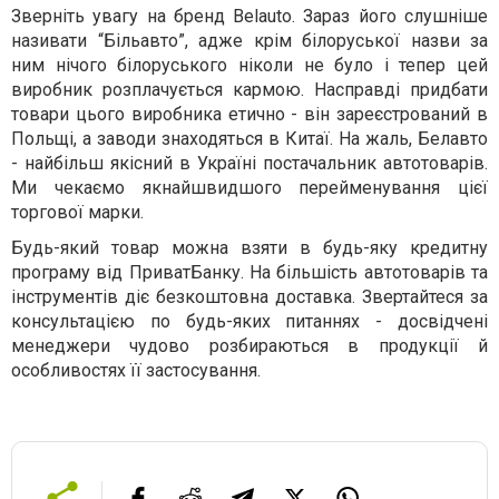
Зверніть увагу на бренд Belauto. Зараз його слушніше
називати “Більавто”, адже крім білоруської назви за
ним нічого білоруського ніколи не було і тепер цей
виробник розплачується кармою. Насправді придбати
товари цього виробника етично - він зареєстрований в
Польщі, а заводи знаходяться в Китаї. На жаль, Белавто
- найбільш якісний в Україні постачальник автотоварів.
Ми чекаємо якнайшвидшого перейменування цієї
торгової марки.
Будь-який товар можна взяти в будь-яку кредитну
програму від ПриватБанку. На більшість автотоварів та
інструментів діє безкоштовна доставка. Звертайтеся за
консультацією по будь-яких питаннях - досвідчені
менеджери чудово розбираються в продукції й
особливостях її застосування.