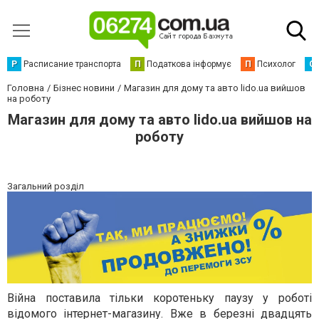
Р
Расписание транспорта
П
Податкова інформує
П
Психолог
С
Головна
Бізнес новини
Магазин для дому та авто lido.ua вийшов
на роботу
Магазин для дому та авто lido.ua вийшов на
роботу
Загальний розділ
Війна поставила тільки коротеньку паузу у роботі
відомого інтернет-магазину. Вже в березні двадцять