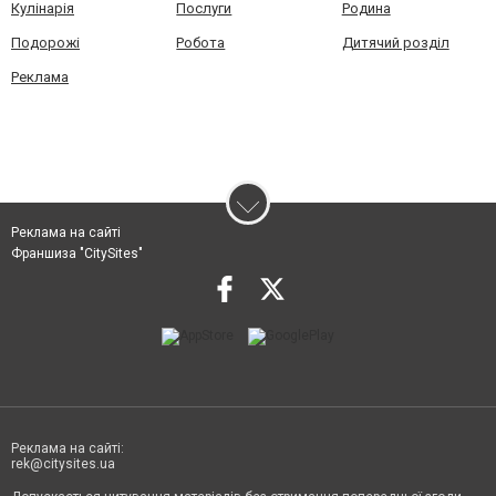
Кулінарія
Послуги
Родина
Подорожі
Робота
Дитячий розділ
Реклама
Реклама на сайті
Франшиза "CitySites"
Реклама на сайті:
rek@citysites.ua