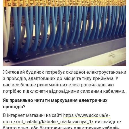
Житловий будинок потребує складної електроустановки
з проводів, адаптованих до місця та типу приймача. У
вас все більше різноманітних електроприладів, які
потрібно підключати відповідними силовими кабелями.
Як правильно читати маркування електричних
проводів?
В інтернет магазині на сайті
https://www.acko.ua/e-
store/xml_catalog/kabelne_markuvannya_1/
ви знайдете
багато одно- або багатожильних електричних кабелів