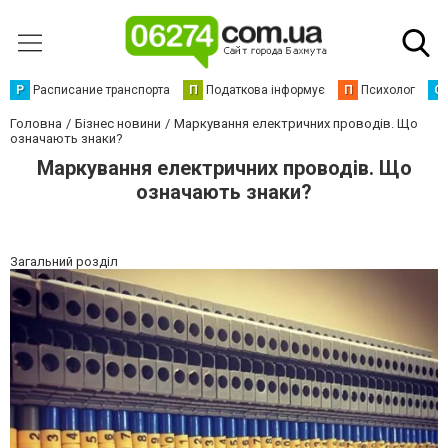
Р
Расписание транспорта
П
Податкова інформує
П
Психолог
С
Головна
Бізнес новини
Маркування електричних проводів. Що
означають знаки?
Маркування електричних проводів. Що
означають знаки?
Загальний розділ