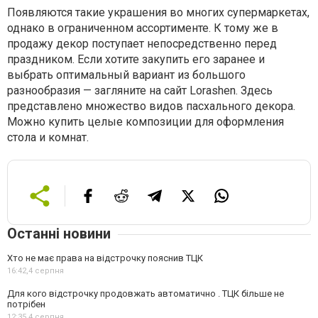
Появляются такие украшения во многих супермаркетах,
однако в ограниченном ассортименте. К тому же в
продажу декор поступает непосредственно перед
праздником. Если хотите закупить его заранее и
выбрать оптимальный вариант из большого
разнообразия — загляните на сайт Lorashen. Здесь
представлено множество видов пасхального декора.
Можно купить целые композиции для оформления
стола и комнат.
Останні новини
Хто не має права на відстрочку пояснив ТЦК
16:42,
4 серпня
Для кого відстрочку продовжать автоматично . ТЦК більше не
потрібен
12:35,
4 серпня