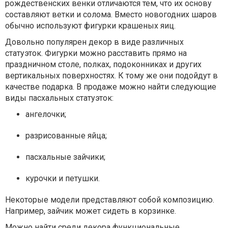
рождественских венки отличаются тем, что их основу
составляют ветки и солома. Вместо новогодних шаров
обычно используют фигурки крашеных яиц.
Довольно популярен декор в виде различных
статуэток. Фигурки можно расставить прямо на
праздничном столе, полках, подоконниках и других
вертикальных поверхностях. К тому же они подойдут в
качестве подарка. В продаже можно найти следующие
виды пасхальных статуэток:
ангелочки;
разрисованные яйца;
пасхальные зайчики;
курочки и петушки.
Некоторые модели представляют собой композицию.
Например, зайчик может сидеть в корзинке.
Можно найти среди декора функциональные