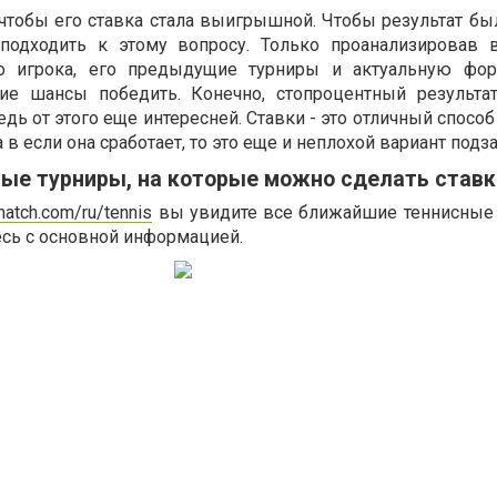
тобы его ставка стала выигрышной. Чтобы результат бы
подходить к этому вопросу. Только проанализировав 
го игрока, его предыдущие турниры и актуальную фо
ие шансы победить. Конечно, стопроцентный результа
едь от этого еще интересней. Ставки - это отличный спосо
в если она сработает, то это еще и неплохой вариант подза
ые турниры, на которые можно сделать ставк
match.com/ru/tennis
вы увидите все ближайшие теннисные 
есь с основной информацией.