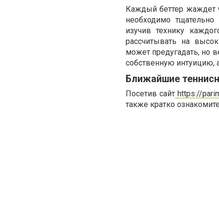
Каждый беттер жаждет ч
необходимо тщательно 
изучив технику каждо
рассчитывать на высок
может предугадать, но в
собственную интуицию, а 
Ближайшие теннисн
Посетив сайт
https://pari
также кратко ознакомит