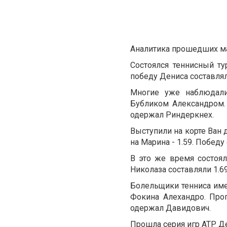
Аналитика прошедших ма
Состоялся теннисный 
победу Дениса составлял
Многие уже наблюдали
Бубликом Александром. 
одержал Риндеркнех.
Выступили на корте Ван 
на Марина - 1.59. Побед
В это же время состоя
Николаза составляли 1.6
Болельщики тенниса им
Фокина Алехандро. Прог
одержал Давидович.
Прошла серия игр АТР Д