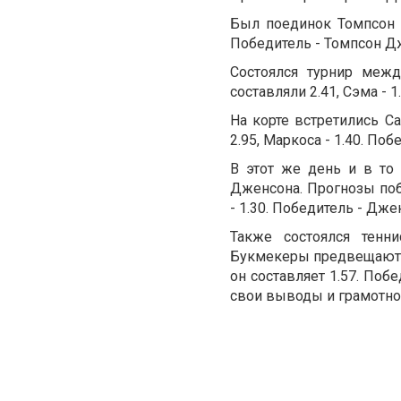
Был поединок Томпсон 
Победитель - Томпсон Д
Состоялся турнир меж
составляли 2.41, Сэма - 
На корте встретились С
2.95, Маркоса - 1.40. Поб
В этот же день и в то
Дженсона. Прогнозы поб
- 1.30. Победитель - Дже
Также состоялся тенн
Букмекеры предвещают п
он составляет 1.57. Поб
свои выводы и грамотно 