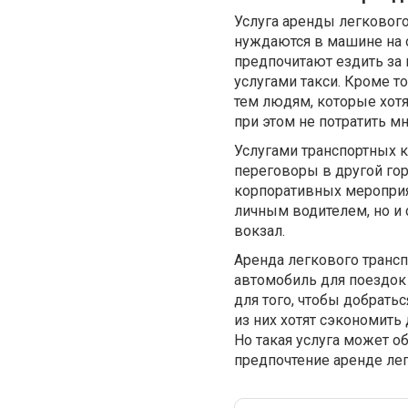
Услуга аренды легкового
нуждаются в машине на 
предпочитают ездить за 
услугами такси. Кроме т
тем людям, которые хотя
при этом не потратить мн
Услугами транспортных 
переговоры в другой гор
корпоративных мероприя
личным водителем, но и 
вокзал.
Аренда легкового трансп
автомобиль для поездок 
для того, чтобы добрать
из них хотят сэкономить
Но такая услуга может о
предпочтение аренде ле