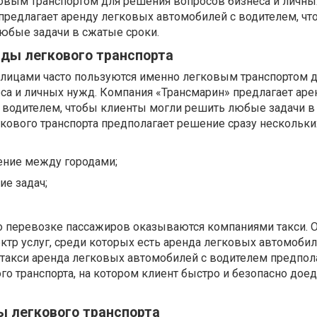
овым транспортом для решения вопросов бизнеса и личны
 предлагает аренду легковых автомобилей с водителем, чт
юбые задачи в сжатые сроки.
ды легкового транспорта
лицами часто пользуются именно легковым транспортом 
са и личных нужд. Компания «Трансмарин» предлагает аре
 водителем, чтобы клиенты могли решить любые задачи в
гкового транспорта предполагает решение сразу нескольки
ние между городами;
е задач;
по перевозке пассажиров оказываются компаниями такси. 
тр услуг, среди которых есть аренда легковых автомобил
 такси аренда легковых автомобилей с водителем предпол
о транспорта, на котором клиент быстро и безопасно доед
ы легкового транспорта