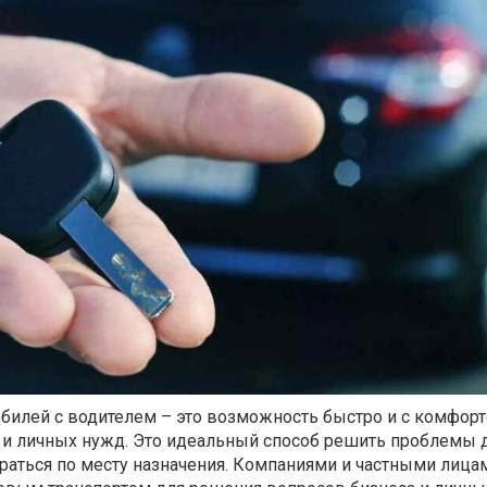
билей с водителем – это возможность быстро и с комфор
и личных нужд. Это идеальный способ решить проблемы
раться по месту назначения. Компаниями и частными лица