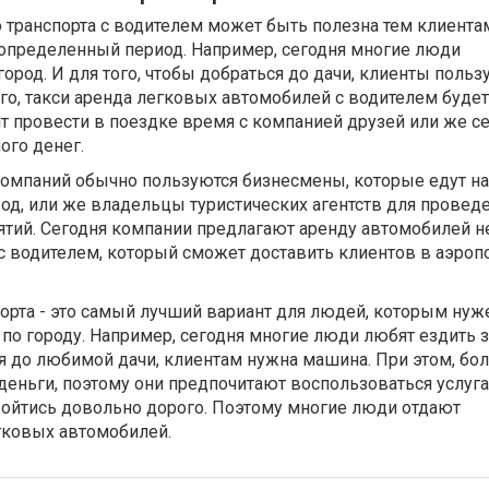
 транспорта с водителем может быть полезна тем клиента
определенный период. Например, сегодня многие люди
город. И для того, чтобы добраться до дачи, клиенты польз
ого, такси аренда легковых автомобилей с водителем будет
т провести в поездке время с компанией друзей или же с
ого денег.
компаний обычно пользуются бизнесмены, которые едут на
од, или же владельцы туристических агентств для провед
тий. Сегодня компании предлагают аренду автомобилей не
с водителем, который сможет доставить клиентов в аэропо
орта - это самый лучший вариант для людей, которым нуж
по городу. Например, сегодня многие люди любят ездить з
ся до любимой дачи, клиентам нужна машина. При этом, б
 деньги, поэтому они предпочитают воспользоваться услуга
бойтись довольно дорого. Поэтому многие люди отдают
гковых автомобилей.