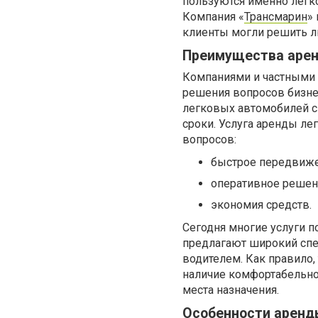
пользуются именно легк
Компания «
Трансмарин
»
клиенты могли решить л
Преимущества арен
Компаниями и частными 
решения вопросов бизне
легковых автомобилей с
сроки. Услуга аренды ле
вопросов:
быстрое передвиже
оперативное решени
экономия средств.
Сегодня многие услуги 
предлагают широкий спек
водителем. Как правило,
наличие комфортабельног
места назначения.
Особенности аренд