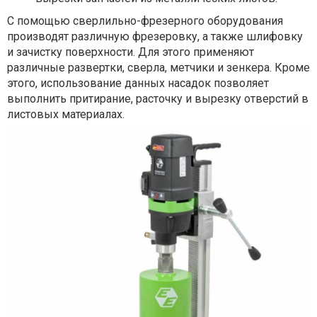
С помощью сверлильно-фрезерного оборудования
производят различную фрезеровку, а также шлифовку
и зачистку поверхности. Для этого применяют
различные развертки, сверла, метчики и зенкера. Кроме
этого, использование данных насадок позволяет
выполнить притирание, расточку и вырезку отверстий в
листовых материалах.