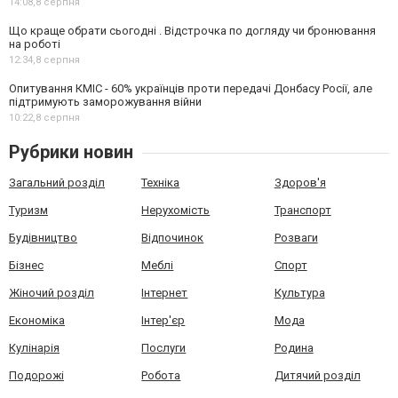
14:08,
8 серпня
Що краще обрати сьогодні . Відстрочка по догляду чи бронювання
на роботі
12:34,
8 серпня
Опитування КМІС - 60% українців проти передачі Донбасу Росії, але
підтримують заморожування війни
10:22,
8 серпня
Рубрики новин
Загальний розділ
Техніка
Здоров'я
Туризм
Нерухомість
Транспорт
Будівництво
Відпочинок
Розваги
Бізнес
Меблі
Спорт
Жіночий розділ
Інтернет
Культура
Економіка
Інтер'єр
Мода
Кулінарія
Послуги
Родина
Подорожі
Робота
Дитячий розділ