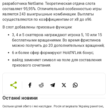
разработчика NetGame. Теоретическая отдача слота
составляет 95,95%. Отличительной особенностью игры
является 243 выигрышные комбинации. Выплаты
осуществляются по коэффициентам от х8 до х96.
В слот добавлены призовые функции:
3, 4 и 5 скаттеров награждают игрока 5, 10 или 15
бесплатными вращениями. Во время фриспинов
можно получить до 20 дополнительных вращений;
6 и более сфер формируют Hold'N'Link бонус;
вайлд заменяет символ на поле для составления
призового сочетания.
Останні новини
Скільки цілей збито і які наслідки . Росія атакувала Україну ракетою,