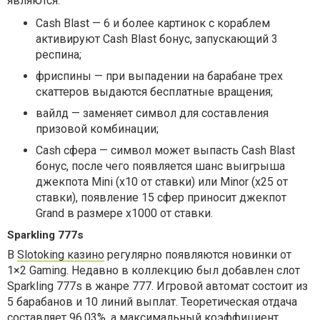
являются:
Cash Blast — 6 и более картинок с кораблем
активируют Cash Blast бонус, запускающий 3
респина;
фриспины — при выпадении на барабане трех
скаттеров выдаются бесплатные вращения;
вайлд — заменяет символ для составления
призовой комбинации;
Cash сфера — символ может выпасть Cash Blast
бонус, после чего появляется шанс выигрыша
джекпота Mini (х10 от ставки) или Minor (х25 от
ставки), появление 15 сфер приносит джекпот
Grand в размере х1000 от ставки.
Sparkling 777s
В
Slotoking казино
регулярно появляются новинки от
1×2 Gaming. Недавно в коллекцию был добавлен слот
Sparkling 777s в жанре 777. Игровой автомат состоит из
5 барабанов и 10 линий выплат. Теоретическая отдача
составляет 96,03%, а максимальный коэффициент