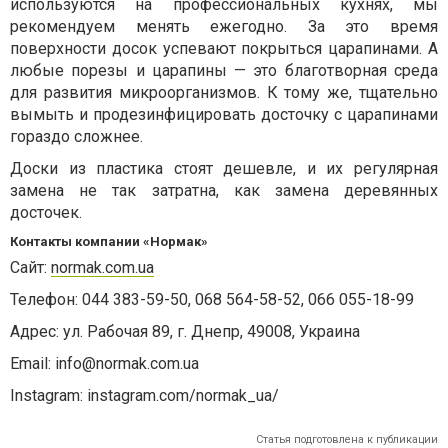
используются на профессиональных кухнях, мы
рекомендуем менять ежегодно. За это время
поверхности досок успевают покрыться царапинами. А
любые порезы и царапины — это благотворная среда
для развития микроорганизмов. К тому же, тщательно
вымыть и продезинфицировать досточку с царапинами
гораздо сложнее.
Доски из пластика стоят дешевле, и их регулярная
замена не так затратна, как замена деревянных
досточек.
Контакты компании «Нормак»
Сайт:
normak.com.ua
Телефон: 044 383-59-50, 068 564-58-52, 066 055-18-99
Адрес: ул. Рабочая 89, г. Днепр, 49008, Украина
Email:
info@normak.com.ua
Instagram: instagram.com/normak_ua/
Статья подготовлена к публикации