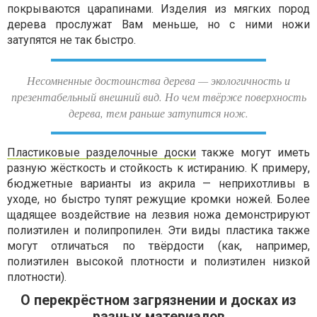
покрываются царапинами. Изделия из мягких пород
дерева прослужат Вам меньше, но с ними ножи
затупятся не так быстро.
Несомненные достоинства дерева — экологичность и
презентабельный внешний вид. Но чем твёрже поверхность
дерева, тем раньше затупится нож.
Пластиковые разделочные доски
также могут иметь
разную жёсткость и стойкость к истиранию. К примеру,
бюджетные варианты из акрила — неприхотливы в
уходе, но быстро тупят режущие кромки ножей. Более
щадящее воздействие на лезвия ножа демонстрируют
полиэтилен и полипропилен. Эти виды пластика также
могут отличаться по твёрдости (как, например,
полиэтилен высокой плотности и полиэтилен низкой
плотности).
О перекрёстном загрязнении и досках из
разных материалов