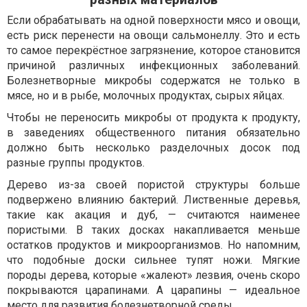
Если обрабатывать на одной поверхности мясо и овощи,
есть риск перенести на овощи сальмонеллу. Это и есть
то самое перекрёстное загрязнение, которое становится
причиной различных инфекционных заболеваний.
Болезнетворные микробы содержатся не только в
мясе, но и в рыбе, молочных продуктах, сырых яйцах.
Чтобы не переносить микробы от продукта к продукту,
в заведениях общественного питания обязательно
должно быть несколько разделочных досок под
разные группы продуктов.
Дерево из-за своей пористой структуры больше
подвержено влиянию бактерий. Лиственные деревья,
такие как акация и дуб, — считаются наименее
пористыми. В таких досках накапливается меньше
остатков продуктов и микроорганизмов. Но напомним,
что подобные доски сильнее тупят ножи. Мягкие
породы дерева, которые «жалеют» лезвия, очень скоро
покрываются царапинами. А царапины — идеальное
место для развития болезнетворной среды.