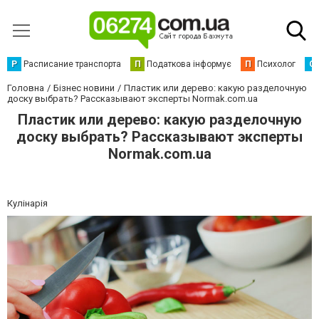
Р
Расписание транспорта
П
Податкова інформує
П
Психолог
С
Головна
Бізнес новини
Пластик или дерево: какую разделочную
доску выбрать? Рассказывают эксперты Normak.com.ua
Пластик или дерево: какую разделочную
доску выбрать? Рассказывают эксперты
Normak.com.ua
Кулінарія