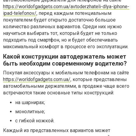
https://worldofgadgets.com.ua/avtoderzhateli-dlya-iphone-
ipad-telefonov/
, перед каждым потенциальным
покупателем будет открыто достаточно большое
количество различных вариантов. Среди них нужно
научиться выбирать тот, который будет не только
подходить под смартфон, но и будет обеспечивать
максимальный комфорт в процессе его эксплуатации.
Какой конструкции автодержатель может
быть необходим современному водителю?
Покупая аксессуары к мобильным телефонам на сайте
https://worldofgadgets.com.ua/
, которые представлены
автомобильными держателями, в продаже чаще всего
встречаются такие основные типы конструкций:
на шарнирах;
монолитные;
с гибкой ножкой.
Каждый из представленных вариантов может