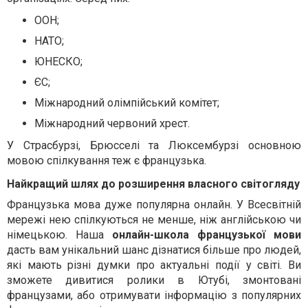
ООН;
НАТО;
ЮНЕСКО;
ЄС;
Міжнародний олімпійський комітет;
Міжнародний червоний хрест.
У Страсбурзі, Брюсселі та Люксембурзі основною
мовою спілкування теж є французька.
Найкращий шлях до розширення власного світогляду
Французька мова дуже популярна онлайн. У Всесвітній
мережі нею спілкуються не менше, ніж англійською чи
німецькою. Наша
онлайн-школа французької мови
дасть вам унікальний шанс дізнатися більше про людей,
які мають різні думки про актуальні події у світі. Ви
зможете дивитися ролики в Ютубі, змонтовані
французами, або отримувати інформацію з популярних