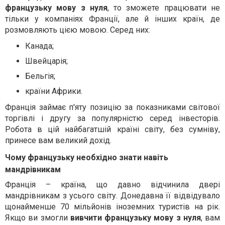
французьку мову з нуля
, то зможете працювати не
тільки у компаніях Франції, але й інших країн, де
розмовляють цією мовою. Серед них:
Канада;
Швейцарія;
Бельгія;
країни Африки.
Франція займає п'яту позицію за показниками світової
торгівлі і другу за популярністю серед інвесторів.
Робота в цій найбагатшій країні світу, без сумніву,
принесе вам великий дохід.
Чому французьку необхідно знати навіть
мандрівникам
Франція – країна, що давно відчинила двері
мандрівникам з усього світу. Донедавна її відвідувало
щонайменше 70 мільйонів іноземних туристів на рік.
Якщо ви змогли
вивчити французьку мову з нуля
, вам