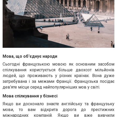
Мова, що об'єднує народи
Сьогодні французькою мовою як основним засобом
спілкування користується більше двохсот мільйонів
людей, що проживають у різних країнах. Вона дуже
затребувана і за межами Франції. Французька посідає
дев'яте місце серед найпопулярніших мов у світі.
Мова спілкування у бізнесі
Якщо ви досконало знаєте англійську та французьку
мови, то вам відкрита дорога до престижних
міжнародних компаній. Якщо ви вже вивчили