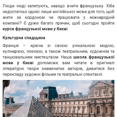
Люди іноді запитують, навіщо вчити французьку. Хіба
недостатньо однієї лише англійської мови для того, щоб
жити за кордоном чи працювати у міжнародній
компанії? Є дуже багато причин, щоб сьогодні пройти
курси французької мови у Києві
.
Культурна спадщина
Франція – країна зі своєю унікальною модою,
кулінарією, поезією, а також театральним, художнім та
танцювальним мистецтвом. Наша
школа французької
мови у Києві
допоможе вам читати в оригіналі
літературні твори знаменитих авторів, дивитися без
перекладу художні фільми та театральні спектаклі.