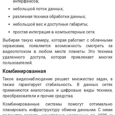
интерфейсов;
небольшой поток данных;
различная техника обработки данных;
небольшой вес и доступные габариты;
простая интеграция в компьютерные сети.
Выбирая такую камеру, которая работает с облачными
сервисами, появляется возможность смотреть за
видеопотоком в любом месте планеты. Это техника
удаленного доступа, которая привлекает многих
пользователей.
Комбинированная
Такое видеонаблюдение решает множество задач, а
также гарантирует стабильность. В данных сетях
применяются аналоговые и цифровые виды техники,
преобразователи и прочие средства.
Комбинированные системы помогут оптимально
планировать инфраструктуру обмена данными. С ними