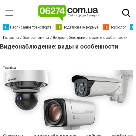
Р
Расписание транспорта
П
Податкова інформує
П
Психолог
С
Головна
Бізнес новини
Видеонаблюдение: виды и особенности
Видеонаблюдение: виды и особенности
Техніка