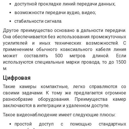
доступной прокладке линий передачи данных;
возможности передачи аудио, видео;
стабильности сигнала.
Другое преимущество основано в дальности передачи.
Она обеспечивается без использования промежуточных
усилителей и иных технических возможностей. С
применением обычного коаксиального кабеля линия
может составлять 500 метров длиной. Если
используются специальные марки провода, то до 1500
м.
Цифровая
Такие камеры компактные, легко справляются со
своими задачами. К тому же предлагается огромное
разнообразие оборудования. Преимущества камер
заключаются в интеграции и удаленном доступе.
Такое видеонаблюдение имеет следующие плюсы:
простой доступ с помощью стандартных