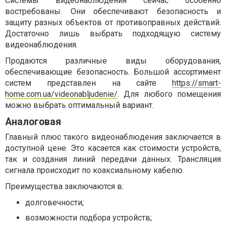
Системы видеонаблюдения сейчас особенно
востребованы. Они обеспечивают безопасность и
защиту разных объектов от противоправных действий.
Достаточно лишь выбрать подходящую систему
видеонаблюдения.
Продаются различные виды оборудования,
обеспечивающие безопасность. Большой ассортимент
систем представлен на сайте
https://smart-
home.com.ua/videonabljudenie/
. Для любого помещения
можно выбрать оптимальный вариант.
Аналоговая
Главный плюс такого видеонаблюдения заключается в
доступной цене. Это касается как стоимости устройств,
так и создания линий передачи данных. Трансляция
сигнала происходит по коаксиальному кабелю.
Преимущества заключаются в:
долговечности;
возможности подбора устройств;