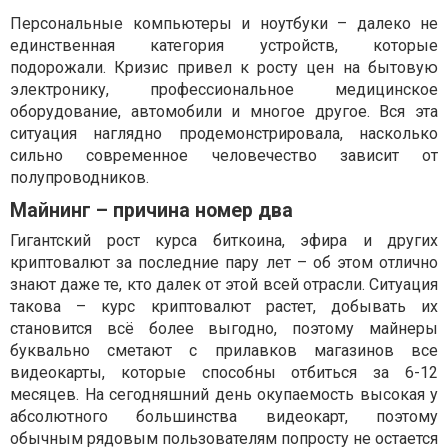
Персональные компьютеры и ноутбуки – далеко не
единственная категория устройств, которые
подорожали. Кризис привел к росту цен на бытовую
электронику, профессиональное медицинское
оборудование, автомобили и многое другое. Вся эта
ситуация наглядно продемонстрировала, насколько
сильно современное человечество зависит от
полупроводников.
Майнинг – причина номер два
Гигантский рост курса биткоина, эфира и других
криптовалют за последние пару лет – об этом отлично
знают даже те, кто далек от этой всей отрасли. Ситуация
такова – курс криптовалют растет, добывать их
становится всё более выгодно, поэтому майнеры
буквально сметают с прилавков магазинов все
видеокарты, которые способны отбиться за 6-12
месяцев. На сегодняшний день окупаемость высокая у
абсолютного большинства видеокарт, поэтому
обычным рядовым пользователям попросту не остается