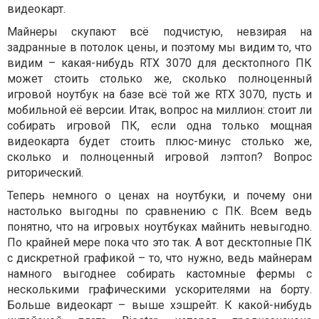
видеокарт.
Майнеры скупают всё подчистую, невзирая на
задранные в потолок цены, и поэтому мы видим то, что
видим – какая-нибудь RTX 3070 для десктопного ПК
может стоить столько же, сколько полноценный
игровой ноутбук на базе всё той же RTX 3070, пусть и
мобильной её версии. Итак, вопрос на миллион: стоит ли
собирать игровой ПК, если одна только мощная
видеокарта будет стоить плюс-минус столько же,
сколько и полноценный игровой лэптоп? Вопрос
риторический.
Теперь немного о ценах на ноутбуки, и почему они
настолько выгодны по сравнению с ПК. Всем ведь
понятно, что на игровых ноутбуках майнить невыгодно.
По крайней мере пока что это так. А вот десктопные ПК
с дискретной графикой – то, что нужно, ведь майнерам
намного выгоднее собирать кастомные фермы с
несколькими графическими ускорителями на борту.
Больше видеокарт – выше хэшрейт. К какой-нибудь