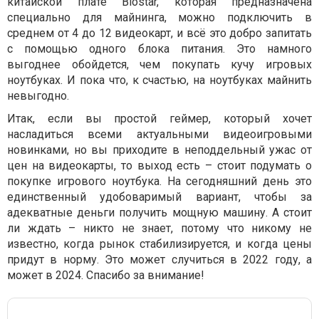
китайской плате Biostar, которая предназначена
специально для майнинга, можно подключить в
среднем от 4 до 12 видеокарт, и всё это добро запитать
с помощью одного блока питания. Это намного
выгоднее обойдется, чем покупать кучу игровых
ноутбуках. И пока что, к счастью, на ноутбуках майнить
невыгодно.
Итак, если вы простой геймер, который хочет
насладиться всеми актуальными видеоигровыми
новинками, но вы приходите в неподдельный ужас от
цен на видеокарты, то выход есть – стоит подумать о
покупке игрового ноутбука. На сегодняшний день это
единственный удобоваримый вариант, чтобы за
адекватные деньги получить мощную машину. А стоит
ли ждать – никто не знает, потому что никому не
известно, когда рынок стабилизируется, и когда цены
придут в норму. Это может случиться в 2022 году, а
может в 2024. Спасибо за внимание!