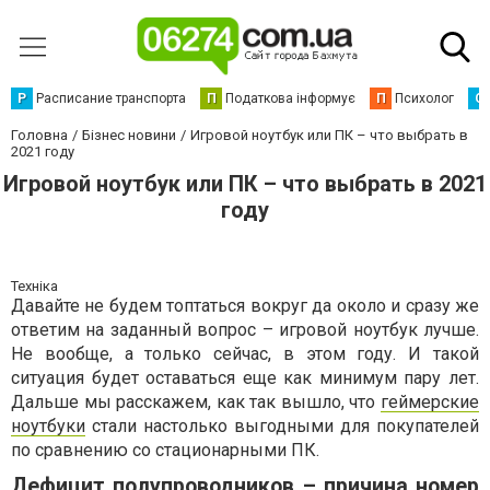
Р
Расписание транспорта
П
Податкова інформує
П
Психолог
С
Головна
Бізнес новини
Игровой ноутбук или ПК – что выбрать в
2021 году
Игровой ноутбук или ПК – что выбрать в 2021
году
Техніка
Давайте не будем топтаться вокруг да около и сразу же
ответим на заданный вопрос – игровой ноутбук лучше.
Не вообще, а только сейчас, в этом году. И такой
ситуация будет оставаться еще как минимум пару лет.
Дальше мы расскажем, как так вышло, что
геймерские
ноутбуки
стали настолько выгодными для покупателей
по сравнению со стационарными ПК.
Дефицит полупроводников – причина номер