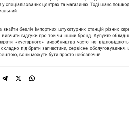
 у спеціалізованих центрах та магазинах. Тоді шанс пошко
мальний.
 знайти безліч імпортних штукатурних станцій різних хар
ивчити відгуки про той чи інший бренд. Купуйте обладна
парати «кустарного» виробництва часто не відповідають
 складно підібрати запчастини, сервісне обслуговування
, зрештою, вони можуть бути просто небезпечні!