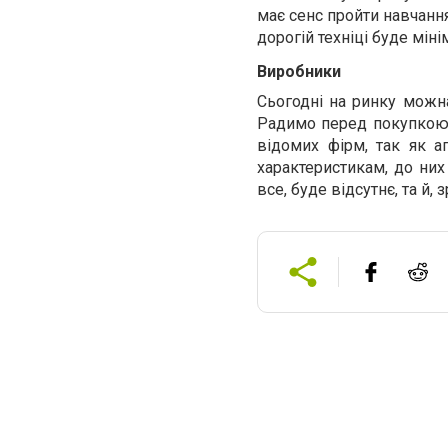
має сенс пройти навчання
дорогій техніці буде міні
Виробники
Сьогодні на ринку можна
Радимо перед покупкою в
відомих фірм, так як а
характеристикам, до них
все, буде відсутнє, та й