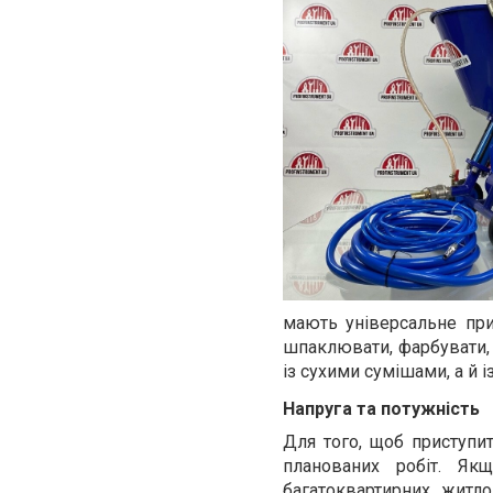
мають універсальне при
шпаклювати, фарбувати, 
із сухими сумішами, а й і
Напруга та потужність
Для того, щоб приступит
планованих робіт. Як
багатоквартирних житл