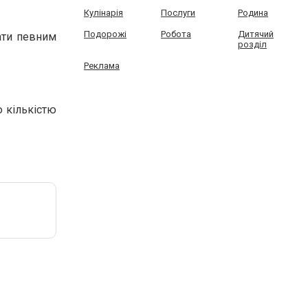
Кулінарія
Послуги
Родина
Подорожі
Робота
Дитячий
ати певним
розділ
Реклама
 кількістю