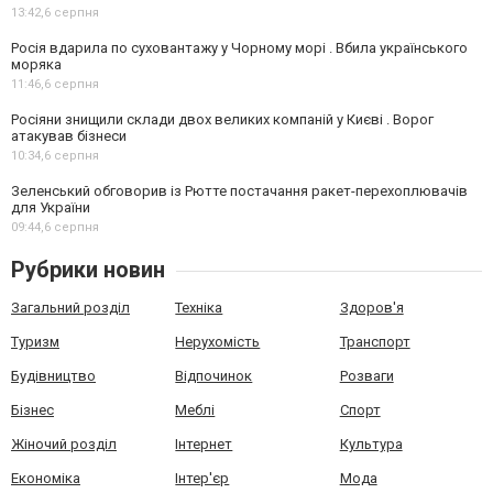
13:42,
6 серпня
Росія вдарила по суховантажу у Чорному морі . Вбила українського
моряка
11:46,
6 серпня
Росіяни знищили склади двох великих компаній у Києві . Ворог
атакував бізнеси
10:34,
6 серпня
Зеленський обговорив із Рютте постачання ракет-перехоплювачів
для України
09:44,
6 серпня
Рубрики новин
Загальний розділ
Техніка
Здоров'я
Туризм
Нерухомість
Транспорт
Будівництво
Відпочинок
Розваги
Бізнес
Меблі
Спорт
Жіночий розділ
Інтернет
Культура
Економіка
Інтер'єр
Мода