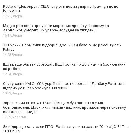
Reuters - Демократи США готують новий удар по Трампу, і це не
імпічмент
17:21,
Вчора
Мадяр розповів про успіхи морських дронів у Чорному та
Азовському морях . 12 уражених суден за тиждень
16:17,
Вчора
У Німеччині помітили підозрілі дрони над базою, де ремонтують
Patriot
14:08,
Вчора
Що краще обрати сьогодні . Відстрочка по догляду чи бронювання
на роботі
12:34,
Вчора
Опитування КМІС - 60% українців проти передачі Донбасу Росії, але
підтримують заморожування війни
10:22,
Вчора
Український літак Ан-124 в Лейпцигу був завантажений
боєприпасами. Дрон, який «висів» над ним, пройшов через систему
виявлення — медіа
17:09,
6 серпня
Як відпрацювали сили ППО . Росія запустила ракети "Онікс", Х-31П та
101 БпЛА