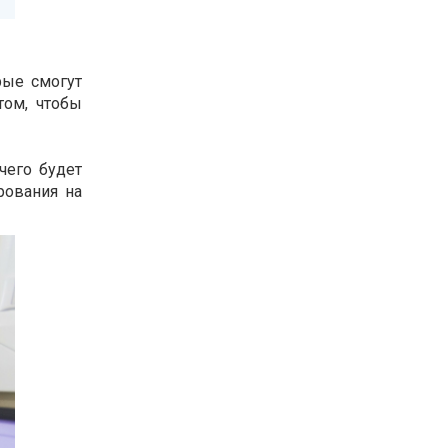
рые смогут
том, чтобы
чего будет
рования на