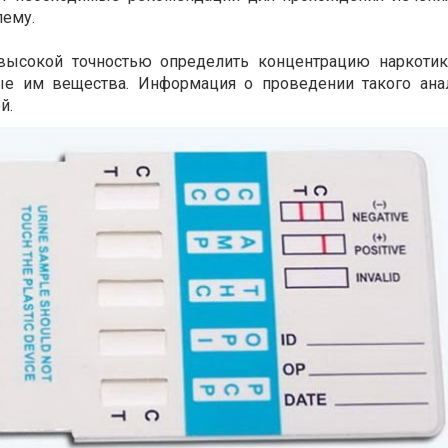
лему.
высокой точностью определить концентрацию наркоти
е им вещества. Информация о проведении такого ана
й.