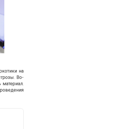
ркотики на
грозы. Во-
 материал.
роведения