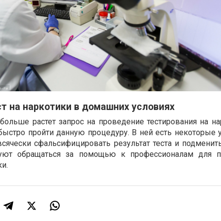
т на наркотики в домашних условиях
больше растет запрос на проведение тестирования на на
быстро пройти данную процедуру. В ней есть некоторые у
всячески сфальсифицировать результат теста и подменить
уют обращаться за помощью к профессионалам для п
ки.