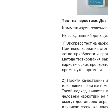
Тест на наркотики. Два
Комментирует:
психолог
На сегодняшний день сущ
1) Экспресс тест на нарк
При использовании этог
легко приобрести и про
метода тестирования зак
наркотических препарато
промежуток времени.
2) Пройти качественный
или клинике, или же в м
Такой подход является 
человека наркотики на 
смогут достоверно опре
клиниках сразу же дад