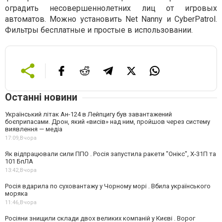
оградить несовершеннолетних лиц от игровых
автоматов. Можно установить Net Nanny и CyberPatrol.
Фильтры бесплатные и простые в использовании.
Останні новини
Український літак Ан-124 в Лейпцигу був завантажений
боєприпасами. Дрон, який «висів» над ним, пройшов через систему
виявлення — медіа
17:09,
Вчора
Як відпрацювали сили ППО . Росія запустила ракети "Онікс", Х-31П та
101 БпЛА
13:42,
Вчора
Росія вдарила по суховантажу у Чорному морі . Вбила українського
моряка
11:46,
Вчора
Росіяни знищили склади двох великих компаній у Києві . Ворог