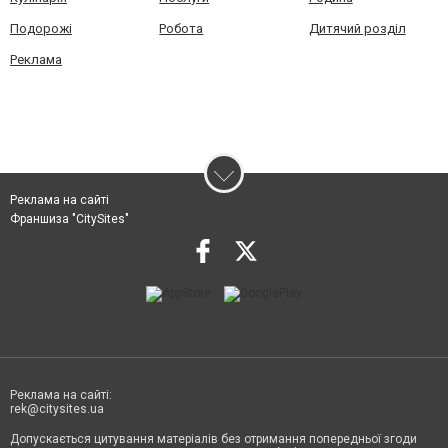
Подорожі
Робота
Дитячий розділ
Реклама
Реклама на сайті
Франшиза "CitySites"
Реклама на сайті:
rek@citysites.ua
Допускається цитування матеріалів без отримання попередньої згоди