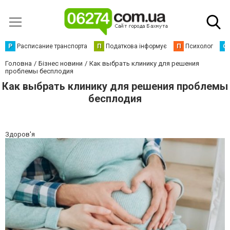
Р
Расписание транспорта
П
Податкова інформує
П
Психолог
С
Головна
Бізнес новини
Как выбрать клинику для решения
проблемы бесплодия
Как выбрать клинику для решения проблемы
бесплодия
Здоров'я