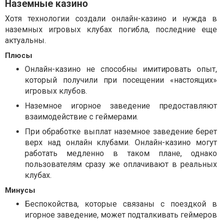
Наземные казино
Хотя технологии создали онлайн-казино и нужда в
наземных игровых клубах погибла, последние еще
актуальны.
Плюсы
Онлайн-казино не способны имитировать опыт,
который получили при посещении «настоящих»
игровых клубов.
Наземное игорное заведение предоставляют
взаимодействие с геймерами.
При обработке выплат наземное заведение берет
верх над онлайн клубами. Онлайн-казино могут
работать медленно в таком плане, однако
пользователям сразу же оплачивают в реальных
клубах.
Минусы
Беспокойства, которые связаны с поездкой в
игорное заведение, может подталкивать геймеров