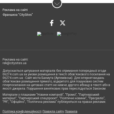
Реклама на сайті
Франшиза "CitySites"
Реклама на сайті:
rek@citysites.ua
Допускається цитування матеріалів без отримання попередньої згоди
06274.com.ua за умови розміщення в тексті обов'язкового посилання на
06274.com.ua - Сайт міста Бахмута (Артемівськ). Для інтернет-видань
обов'язкове розміщення прямого, відкритого для пошукових систем
гіперпосилання на цитовані статті не нижче другого абзацу в тексті або в
якості джерела. Порушення виняткових прав переслідується Законом.
Матеріали з плашками "Новини компаній", "Промо", "Партнерський
матеріал", "Партнерський спецпроєкт", "Політичні новини", "Пресреліз",
"PR", "Офіційно", "Політична реклама" публікуються на правах реклами.
Політика конфіденційності
Правила сайту
Правила