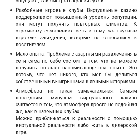
ощущают, как смотреть краски сухой.
Разбойные игровые клубы. Виртуальные казино
поддерживают повышенный уровень репутации,
они могут получить повторных клиентов. К
огромному сожалению, есть к тому же гнусные
игровые заведения, которые не относились к
посетителям.
Мало опыта. Проблема с азартными развлечения в
сети сама по себе состоит в том, что не можете
получить столько запоминающегося опыта. Это
потому, что нет никого, кто мог бы делиться
собственными выигрышами и явными историями.
Атмосфера не такая замечательная. Самым
последним минусом виртуального казино
считается в том, что атмосфера просто не подобная
же, как в наземных клубах.
Можно приближаться к реальности с помощью
виртуальной реальности либо жить в дилерской
игре.