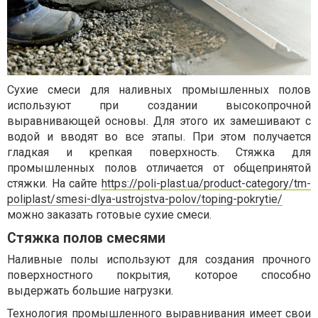
Сухие смеси для наливных промышленных полов
используют при создании высокопрочной
выравнивающей основы. Для этого их замешивают с
водой и вводят во все этапы. При этом получается
гладкая и крепкая поверхность. Стяжка для
промышленных полов отличается от общепринятой
стяжки. На сайте
https://poli-plast.ua/product-category/tm-
poliplast/smesi-dlya-ustrojstva-polov/toping-pokrytie/
можно заказать готовые сухие смеси.
Стяжка полов смесями
Наливные полы используют для создания прочного
поверхностного покрытия, которое способно
выдержать большие нагрузки.
Технология промышленного выравнивания имеет свои