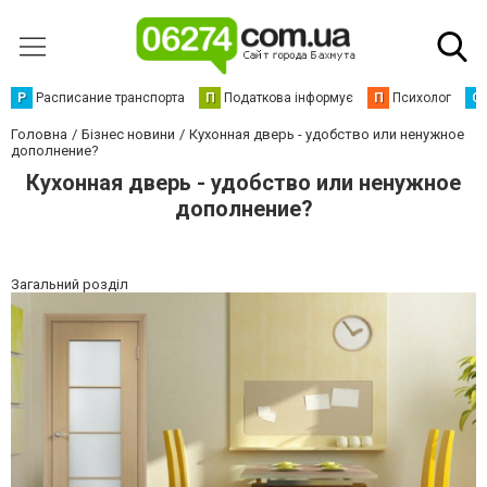
Р
Расписание транспорта
П
Податкова інформує
П
Психолог
С
Головна
Бізнес новини
Кухонная дверь - удобство или ненужное
дополнение?
Кухонная дверь - удобство или ненужное
дополнение?
Загальний розділ