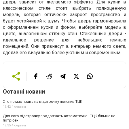
дверь зависит от желаемого эффекта. Для кухни в
классическом стиле стоит выбрать полноценную
модель, которая оптически закроет пространство и
будет устойчивой к шуму. Чтобы дверь гармонировала
с оформлением кухни и фоном, выбирайте модель в
цвете, аналогичном оттенку стен. Стеклянные двери -
идеальное решение для небольших темных
помещений. Они привнесут в интерьер немного света,
сделав его визуально более уютным и современным.
Останні новини
Хто не має права на відстрочку пояснив ТЦК
16:42,
4 серпня
Для кого відстрочку продовжать автоматично . ТЦК більше не
потрібен
12:35,
4 серпня