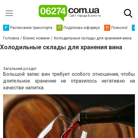
Р
Расписание транспорта
П
Податкова інформує
П
Психолог
С
Головна
Бізнес новини
Холодильные склады для хранения вина
Холодильные склады для хранения вина
Загальний розділ
Большой запас вин требует особого отношения, чтобы
длительное хранение не отразилось негативно на
качестве напитка.