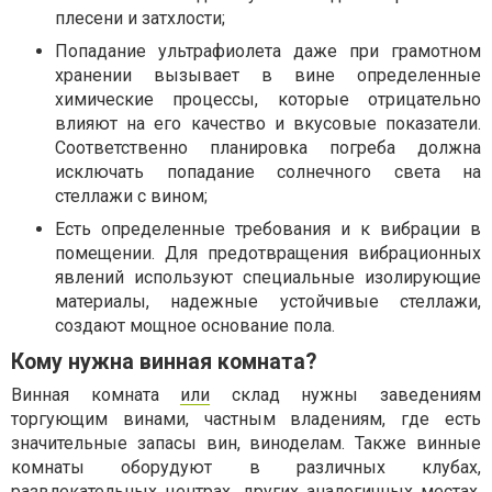
плесени и затхлости;
Попадание ультрафиолета даже при грамотном
хранении вызывает в вине определенные
химические процессы, которые отрицательно
влияют на его качество и вкусовые показатели.
Соответственно планировка погреба должна
исключать попадание солнечного света на
стеллажи с вином;
Есть определенные требования и к вибрации в
помещении. Для предотвращения вибрационных
явлений используют специальные изолирующие
материалы, надежные устойчивые стеллажи,
создают мощное основание пола.
Кому нужна винная комната?
Винная комната
или
склад нужны заведениям
торгующим винами, частным владениям, где есть
значительные запасы вин, виноделам. Также винные
комнаты оборудуют в различных клубах,
развлекательных центрах, других аналогичных местах,