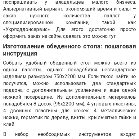
поспрашивать у владельцев малого бизнеса.
Альтернативный вариант, экономящий время и силы –
заказ нужного количества паллет у
специализированной компании, такой как
«Укрподдонсервис». Для этого достаточно просто
оформить заказ на сайте, сделать это можно
тут
.
Изготовление обеденного стола: пошаговая
инструкция
Собрать удобный обеденный стол можно всего из
одной паллеты, однако понадобится нестандартное
изделием размером 750х2200 мм. Если такое найти не
получится, можно использовать два стандартных
поддона, с дополнительным усилением и еще одной
ножкой посередине. Из дополнительных материалов
понадобятся 8 досок (95х2200 мм), 4 угловых пластины,
4 двойных пластины для ножек, 4 металлических
ножки, герметик по дереву, винты, крыльчатые гайки и
клей.
В набор необходимых инструментов входят