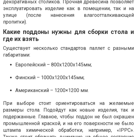
декоративных столиков. Прочная древесина позволяет
эксплуатировать изделие как в помещении, так и на
улице (после нанесения влагоотталкивающей
пропитки).
Какие поддоны нужны для сборки стола и
где их взять
Существует несколько стандартов паллет с разными
габаритами:
Европейский – 800х1200х145мм;
Финский – 1000х1200х145мм;
Американский – 1200×1200 мм.
При выборе стоит ориентироваться на желаемые
размеры стола. Подойдут как новые изделия, так и
подержанные. Главное, чтобы поддон не был окрашен
промышленной краской, и на его поверхности не было
штампа химической обработки, например, «IPPC».
Также стоит обращать внимание на общее состояние