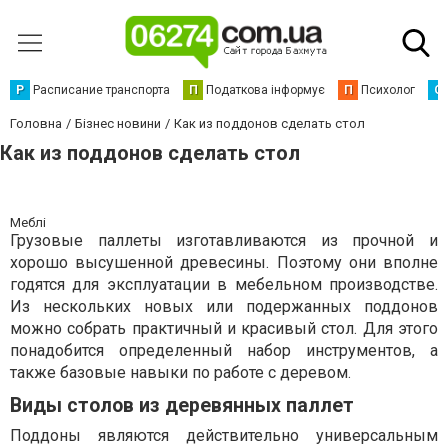
Р
Расписание транспорта
П
Податкова інформує
П
Психолог
С
Головна
Бізнес новини
Как из поддонов сделать стол
Как из поддонов сделать стол
Меблі
Грузовые паллеты изготавливаются из прочной и
хорошо высушенной древесины. Поэтому они вполне
годятся для эксплуатации в мебельном производстве.
Из нескольких новых или подержанных поддонов
можно собрать практичный и красивый стол. Для этого
понадобится определенный набор инструментов, а
также базовые навыки по работе с деревом.
Виды столов из деревянных паллет
Поддоны являются действительно универсальным