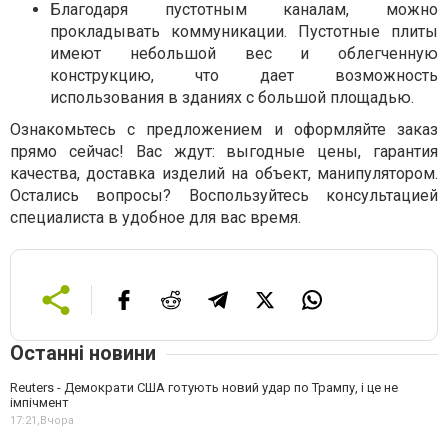
Благодаря пустотным каналам, можно
прокладывать коммуникации. Пустотные плиты
имеют небольшой вес и облегченную
конструкцию, что дает возможность
использования в зданиях с большой площадью.
Ознакомьтесь с предложением и оформляйте заказ
прямо сейчас! Вас ждут: выгодные цены, гарантия
качества, доставка изделий на объект, манипулятором.
Остались вопросы? Воспользуйтесь консультацией
специалиста в удобное для вас время.
Останні новини
Reuters - Демократи США готують новий удар по Трампу, і це не
імпічмент
17:21,
Вчора