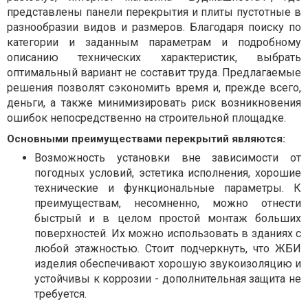
представлены панели перекрытия и плиты пустотные в
разнообразии видов и размеров. Благодаря поиску по
категории и заданным параметрам и подробному
описанию технических характеристик, выбрать
оптимальный вариант не составит труда. Предлагаемые
решения позволят сэкономить время и, прежде всего,
деньги, а также минимизировать риск возникновения
ошибок непосредственно на строительной площадке.
Основными преимуществами перекрытий являются:
Возможность установки вне зависимости от
погодных условий, эстетика исполнения, хорошие
технические и функциональные параметры. К
преимуществам, несомненно, можно отнести
быстрый и в целом простой монтаж больших
поверхностей. Их можно использовать в зданиях с
любой этажностью. Стоит подчеркнуть, что ЖБИ
изделия обеспечивают хорошую звукоизоляцию и
устойчивы к коррозии - дополнительная защита не
требуется.