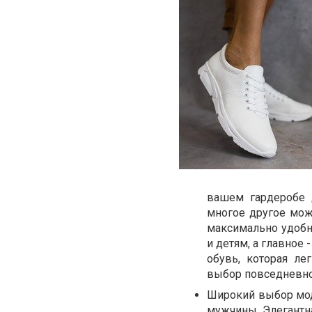
вашем гардеробе 
многое другое можн
максимально удобн
и детям, а главное
обувь, которая ле
выбор повседневно
Широкий выбор мод
мужчины. Элегантна