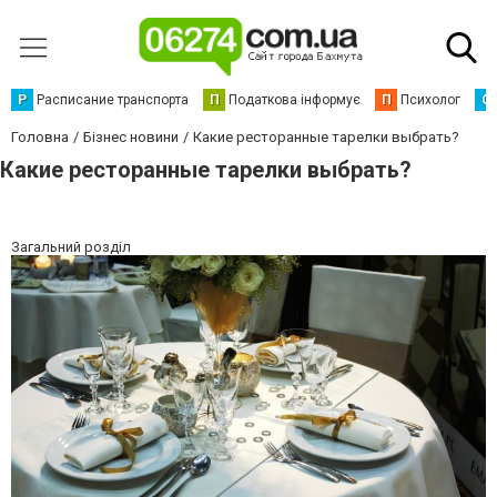
Р
Расписание транспорта
П
Податкова інформує
П
Психолог
С
Головна
Бізнес новини
Какие ресторанные тарелки выбрать?
Какие ресторанные тарелки выбрать?
Загальний розділ