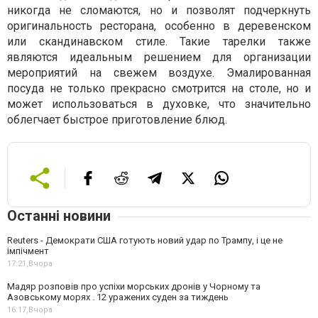
никогда не сломаются, но и позволят подчеркнуть
оригинальность ресторана, особенно в деревенском
или скандинавском стиле. Такие тарелки также
являются идеальным решением для организации
мероприятий на свежем воздухе. Эмалированная
посуда не только прекрасно смотрится на столе, но и
может использоваться в духовке, что значительно
облегчает быстрое приготовление блюд.
Останні новини
Reuters - Демократи США готують новий удар по Трампу, і це не
імпічмент
17:21,
Вчора
Мадяр розповів про успіхи морських дронів у Чорному та
Азовському морях . 12 уражених суден за тиждень
16:17,
Вчора