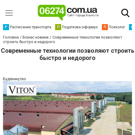
Р
Расписание транспорта
П
Податкова інформує
П
Психолог
С
Головна
Бізнес новини
Современные технологии позволяют
строить быстро и недорого
Современные технологии позволяют строить
быстро и недорого
Будівництво