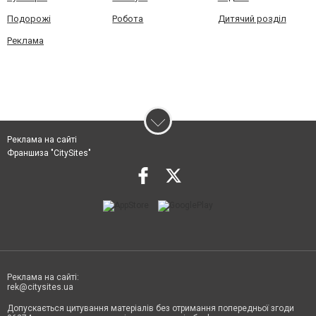
Подорожі
Робота
Дитячий розділ
Реклама
Реклама на сайті
Франшиза "CitySites"
Реклама на сайті:
rek@citysites.ua
Допускається цитування матеріалів без отримання попередньої згоди