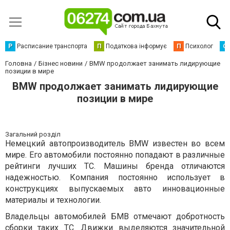
Р
Расписание транспорта
П
Податкова інформує
П
Психолог
С
Головна
Бізнес новини
BMW продолжает занимать лидирующие
позиции в мире
BMW продолжает занимать лидирующие
позиции в мире
Загальний розділ
Немецкий автопроизводитель BMW известен во всем
мире. Его автомобили постоянно попадают в различные
рейтинги лучших ТС. Машины бренда отличаются
надежностью. Компания постоянно использует в
конструкциях выпускаемых авто инновационные
материалы и технологии.
Владельцы автомобилей БМВ отмечают добротность
сборки таких ТС. Движки выделяются значительной