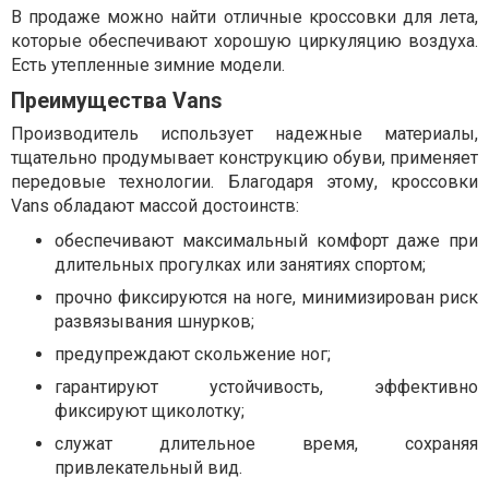
В продаже можно найти отличные кроссовки для лета,
которые обеспечивают хорошую циркуляцию воздуха.
Есть утепленные зимние модели.
Преимущества Vans
Производитель использует надежные материалы,
тщательно продумывает конструкцию обуви, применяет
передовые технологии. Благодаря этому, кроссовки
Vans обладают массой достоинств:
обеспечивают максимальный комфорт даже при
длительных прогулках или занятиях спортом;
прочно фиксируются на ноге, минимизирован риск
развязывания шнурков;
предупреждают скольжение ног;
гарантируют устойчивость, эффективно
фиксируют щиколотку;
служат длительное время, сохраняя
привлекательный вид.