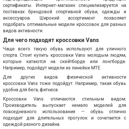
сертификаты. Интернет-магазин специализируется на
поставках брендовой спортивной обуви, одежды и
аксессуаров. Широкий ассортимент позволяет
подобрать оптимальные модели кроссовок для разных
видов активности.
Для чего подходят кроссовки Vans
Чаще всего такую обувь используют для уличного
спорта. Стоит купить кроссовки Vans молодым людям,
которые катаются на скейтборде или лонгборде.
Например, подойдут модели из линейки MTE.
Для других видов физической активности
кроссовки Vans тоже подойдут. Например, такая обувь
удобна для бега, фитнеса.
Кроссовки Vans отличаются стильным видом.
Производитель выпускает немало моделей для
повседневного использования — обувь отлично
подходит для длительных прогулок и сочетается с
одеждой разного дизайна.