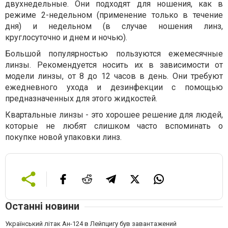
двухнедельные. Они подходят для ношения, как в
режиме 2-недельном (применение только в течение
дня) и недельном (в случае ношения линз,
круглосуточно и днем и ночью).
Большой популярностью пользуются ежемесячные
линзы. Рекомендуется носить их в зависимости от
модели линзы, от 8 до 12 часов в день. Они требуют
ежедневного ухода и дезинфекции с помощью
предназначенных для этого жидкостей.
Квартальные линзы - это хорошее решение для людей,
которые не любят слишком часто вспоминать о
покупке новой упаковки линз.
Останні новини
Український літак Ан-124 в Лейпцигу був завантажений