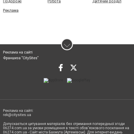
Подорожі
Робота
Дитячий розділ
Реклама
Реклама на сайті
Франшиза "CitySites"
Реклама на сайті:
rek@citysites.ua
Допускається цитування матеріалів без отримання попередньої згоди
06274.com.ua за умови розміщення в тексті обов'язкового посилання на
06274.com.ua - Сайт міста Бахмута (Артемівськ). Для інтернет-видань